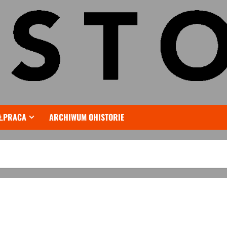
ŁPRACA
ARCHIWUM OHISTORIE