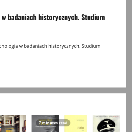
 w badaniach historycznych. Studium
chologia w badaniach historycznych. Studium
7 minutes read