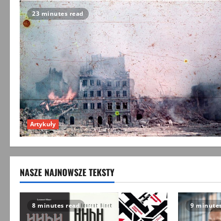
23 minutes read
Artykuły
NASZE NAJNOWSZE TEKSTY
8 minutes read
9 minute