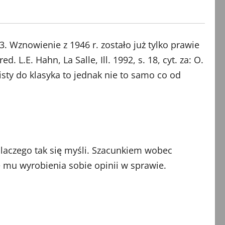
3. Wznowienie z 1946 r. zostało już tylko prawie
 red. L.E. Hahn, La Salle, Ill. 1992, s. 18, cyt. za: O.
isty do klasyka to jednak nie to samo co od
dlaczego tak się myśli. Szacunkiem wobec
e mu wyrobienia sobie opinii w sprawie.