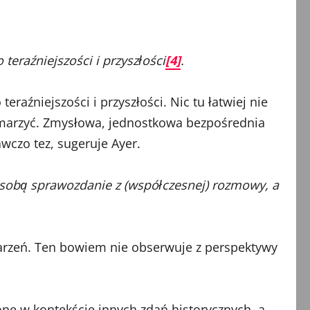
teraźniejszości i przyszłości
[4]
.
eraźniejszości i przyszłości. Nic tu łatwiej nie
 pomarzyć. Zmysłowa, jednostkowa bezpośrednia
wczo tez, sugeruje Ayer.
 sobą sprawozdanie z (współczesnej) rozmowy, a
zdarzeń. Ten bowiem nie obserwuje z perspektywy
 one w kontekście innych zdań historycznych, a