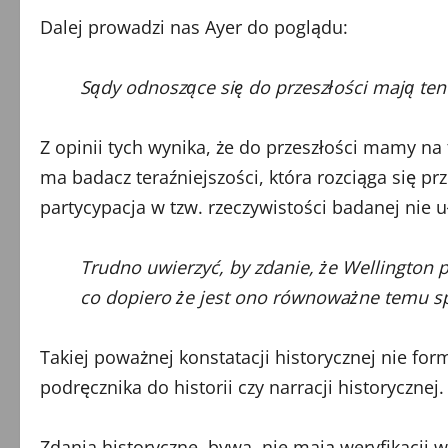
Dalej prowadzi nas Ayer do poglądu:
Sądy odnoszące się do przeszłości mają ten 
Z opinii tych wynika, że do przeszłości mamy na t
ma badacz teraźniejszości, która rozciąga się p
partycypacja w tzw. rzeczywistości badanej nie 
Trudno uwierzyć, by zdanie, że Wellington
co dopiero że jest ono równoważne temu 
Takiej poważnej konstatacji historycznej nie fo
podręcznika do historii czy narracji historycznej.
Zdania historyczne, bywa, nie mają weryfikacji w