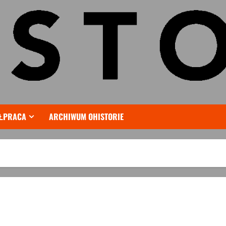
ŁPRACA
ARCHIWUM OHISTORIE