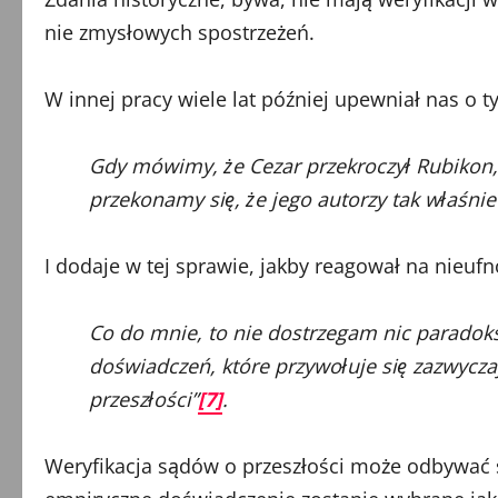
nie zmysłowych spostrzeżeń.
W innej pracy wiele lat później upewniał nas o t
Gdy mówimy, że Cezar przekroczył Rubikon, m
przekonamy się, że jego autorzy tak właśni
I dodaje w tej sprawie, jakby reagował na nieufn
Co do mnie, to nie dostrzegam nic paradoks
doświadczeń, które przywołuje się zazwyczaj
przeszłości”
[7]
.
Weryfikacja sądów o przeszłości może odbywać si