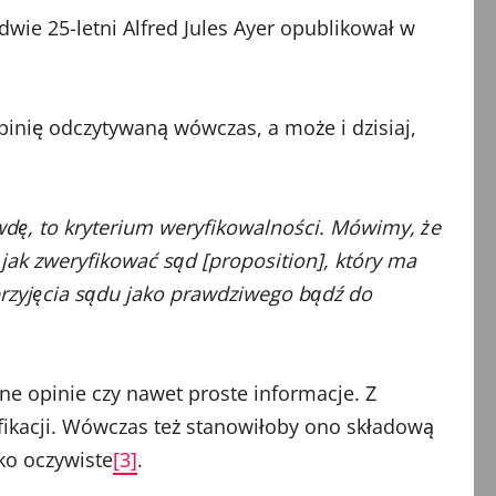
dwie 25-letni Alfred Jules Ayer opublikował w
inię odczytywaną wówczas, a może i dzisiaj,
wdę, to kryterium weryfikowalności. Mówimy, że
 jak zweryfikować sąd [proposition], który ma
przyjęcia sądu jako prawdziwego bądź do
ne opinie czy nawet proste informacje. Z
fikacji. Wówczas też stanowiłoby ono składową
ko oczywiste
[3]
.