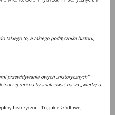
 takiego to, a takiego podręcznika historii,
łami przewidywania owych „historycznych”
jak inaczej można by analizować naszą „wiedzę o
liny historycznej. To, jakie źródłowe,