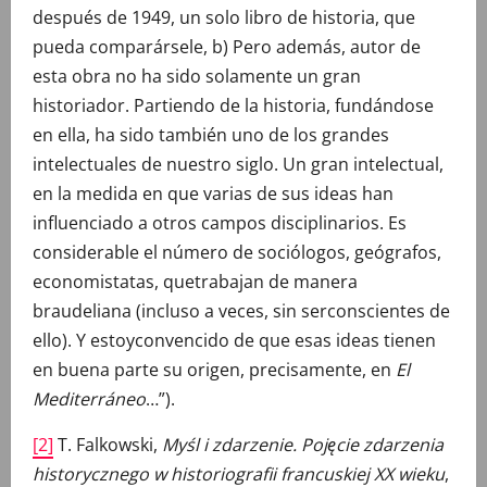
después de 1949, un solo libro de historia, que
pueda comparársele, b) Pero además, autor de
esta obra no ha sido solamente un gran
historiador. Partiendo de la historia, fundándose
en ella, ha sido también uno de los grandes
intelectuales de nuestro siglo. Un gran intelectual,
en la medida en que varias de sus ideas han
influenciado a otros campos disciplinarios. Es
considerable el número de sociólogos, geógrafos,
economistatas, quetrabajan de manera
braudeliana (incluso a veces, sin serconscientes de
ello). Y estoyconvencido de que esas ideas tienen
en buena parte su origen, precisamente, en
El
Mediterráneo
…”).
[2]
T. Falkowski,
Myśl i zdarzenie. Pojęcie zdarzenia
historycznego w historiografii francuskiej XX wieku
,