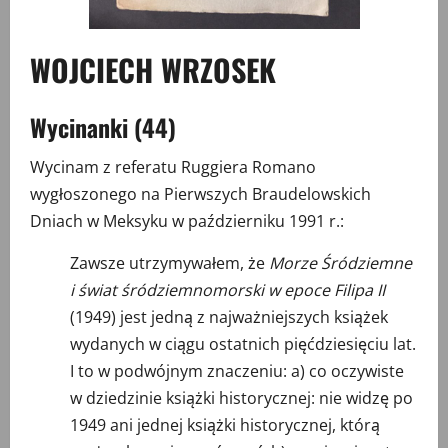
WOJCIECH WRZOSEK
Wycinanki (44)
Wycinam z referatu Ruggiera Romano
wygłoszonego na Pierwszych Braudelowskich
Dniach w Meksyku w październiku 1991 r.:
Zawsze utrzymywałem, że
Morze Śródziemne
i świat śródziemnomorski w epoce Filipa II
(1949) jest jedną z najważniejszych książek
wydanych w ciągu ostatnich pięćdziesięciu lat.
I to w podwójnym znaczeniu: a) co oczywiste
w dziedzinie książki historycznej: nie widzę po
1949 ani jednej książki historycznej, którą