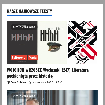
NASZE NAJNOWSZE TEKSTY
8 minutes read
Felietony
Varia
WOJCIECH WRZOSEK Wycinanki (247) Literatura
pochłonięta przez historię
Ewa Solska
4 sierpnia 2026
0
9 minutes read