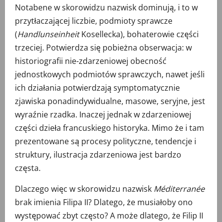
Notabene w skorowidzu nazwisk dominują, i to w
przytłaczającej liczbie, podmioty sprawcze
(
Handlunseinheit
Kosellecka), bohaterowie części
trzeciej. Potwierdza się pobieżna obserwacja: w
historiografii nie-zdarzeniowej obecność
jednostkowych podmiotów sprawczych, nawet jeśli
ich działania potwierdzają symptomatycznie
zjawiska ponadindywidualne, masowe, seryjne, jest
wyraźnie rzadka. Inaczej jednak w zdarzeniowej
części dzieła francuskiego historyka. Mimo że i tam
prezentowane są procesy polityczne, tendencje i
struktury, ilustracja zdarzeniowa jest bardzo
częsta.
Dlaczego więc w skorowidzu nazwisk
Méditerranée
brak imienia Filipa II? Dlatego, że musiałoby ono
występować zbyt często? A może dlatego, że Filip II