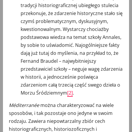
tradycji historiograficznej ubiegłego stulecia
przekonuje, że zdarzenie historyczne stało się
czymś problematycznym, dyskusyjnym,
kwestionowalnym. Wystarczy chociażby
podstawowa wiedza na temat szkoły Annales,
by sobie to uświadomić. Najogólniejsze fakty
dają już tutaj do myślenia, na przykład to, że
Fernand Braudel – najwybitniejszy
przedstawiciel szkoły – neguje wagę zdarzenia
w historii, a jednocześnie poświęca
zdarzeniom całą trzecią część swego dzieła o
Morzu Śródziemnym
[2]
.
Méditerranée
można charakteryzować na wiele
sposobów, i tak pozostaje ono jedyne w swoim
rodzaju. Zawiera niepowtarzalny zbiór cech
historiograficznych, historiozoficznych i