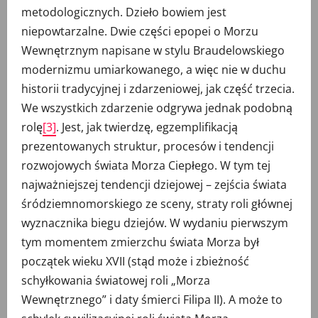
metodologicznych. Dzieło bowiem jest
niepowtarzalne. Dwie części epopei o Morzu
Wewnętrznym napisane w stylu Braudelowskiego
modernizmu umiarkowanego, a więc nie w duchu
historii tradycyjnej i zdarzeniowej, jak część trzecia.
We wszystkich zdarzenie odgrywa jednak podobną
rolę
[3]
. Jest, jak twierdzę, egzemplifikacją
prezentowanych struktur, procesów i tendencji
rozwojowych świata Morza Ciepłego. W tym tej
najważniejszej tendencji dziejowej – zejścia świata
śródziemnomorskiego ze sceny, straty roli głównej
wyznacznika biegu dziejów. W wydaniu pierwszym
tym momentem zmierzchu świata Morza był
początek wieku XVII (stąd może i zbieżność
schyłkowania światowej roli „Morza
Wewnętrznego” i daty śmierci Filipa II). A może to