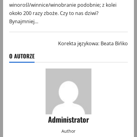
winorośl/winnice/winobranie podobnie; z kolei
około 200 razy zboże. Czy to nas dziwi?
Bynajmniej…
Korekta językowa: Beata Bińko
O AUTORZE
Administrator
Author