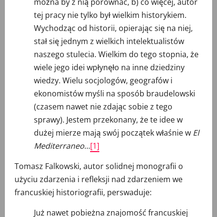
można by z nią porównać, b) co więcej, autor
tej pracy nie tylko był wielkim historykiem.
Wychodząc od historii, opierając się na niej,
stał się jednym z wielkich intelektualistów
naszego stulecia. Wielkim do tego stopnia, że
wiele jego idei wpłynęło na inne dziedziny
wiedzy. Wielu socjologów, geografów i
ekonomistów myśli na sposób braudelowski
(czasem nawet nie zdając sobie z tego
sprawy). Jestem przekonany, że te idee w
dużej mierze mają swój początek właśnie w
El
Mediterraneo
…
[1]
Tomasz Falkowski, autor solidnej monografii o
użyciu zdarzenia i refleksji nad zdarzeniem we
francuskiej historiografii, perswaduje:
Już nawet pobieżna znajomość francuskiej