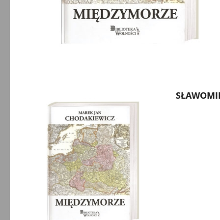
SŁAWOMIR