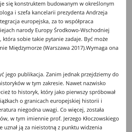
 staje się konstruktem budowanym w określonym
ologa i szefa kancelarii prezydenta Andrzeja
tegracja europejska, za to współpraca
dziejach narody Europy Środkowo-Wschodniej
 która sobie takie pytanie zadaje. Być może
łaśnie Międzymorze (Warszawa 2017).Wymaga ona
yć jego publikacja. Zanim jednak przejdziemy do
 historyków w tym zakresie. Nawet nazwisko
cież to historyk, który jako pierwszy spróbował
kach o granicach europejskiej historii i
teratura niegodna uwagi. Co więcej, została
ów, w tym imiennie prof. Jerzego Kłoczowskiego
 uznał ją za nieistotną z punktu widzenia