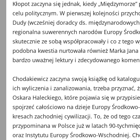
Kłopot zaczyna się jednak, kiedy „Międzymorze”
celu politycznym. W pierwszej kolejności przycho
Dudy (wcześniej doradcy ds. międzynarodowych),
regionalna suwerennych narodów Europy Środkow
skutecznie ze sobą współpracowały i co z tego w
podobna kwestia nurtowała również Marka Jana 
bardzo uważnej lektury i zdecydowanego koment
Chodakiewicz zaczyna swoją książkę od katalogu
ich wyliczenia i zanalizowania, trzeba przyznać
Oskara Haleckiego, które pojawia się w przypisie
spojrzeć całościowo na dzieje Europy Środkowo-
kresach zachodniej cywilizacji. To, że od tego cz
przypominana w Polsce już w latach 90-tychmięd
oraz Instytutu Europy Środkowo-Wschodniej. Chod