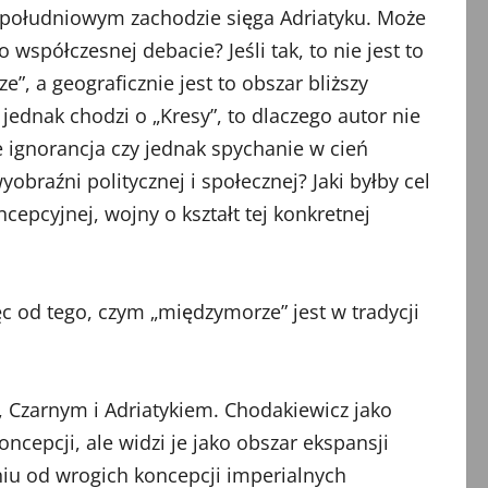
na południowym zachodzie sięga Adriatyku. Może
współczesnej debacie? Jeśli tak, to nie jest to
, a geograficznie jest to obszar bliższy
jednak chodzi o „Kresy”, to dlaczego autor nie
ignorancja czy jednak spychanie w cień
raźni politycznej i społecznej? Jaki byłby cel
epcyjnej, wojny o kształt tej konkretnej
c od tego, czym „międzymorze” jest w tradycji
, Czarnym i Adriatykiem. Chodakiewicz jako
cepcji, ale widzi je jako obszar ekspansji
eniu od wrogich koncepcji imperialnych