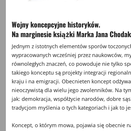
Wojny koncepcyjne historyków.
Na marginesie książki Marka Jana Chodak
Jednym z istotnych elementów sporów toczonych 
wypracowanych wcześniej przez naukowców, myśli
równoległych znaczeń, co powoduje nie tylko spo
takiego konceptu są projekty integracji regiona
kraju i na emigracji. Obecnieten koncept odżywa
nieoczywistą dla wielu jego zwolenników. Na tym
jak: demokracja, współżycie narodów, dobre sąsi
tradycjom myślenia o tych kategoriach i jak to
Koncept, o którym mowa, pojawia się obecnie na 