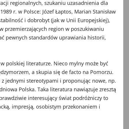
acji regionalnych, szukaniu uzasadnienia dla
1989 r. w Polsce: Józef Łaptos, Marian Stanisław
bilność i dobrobyt (jak w Unii Europejskiej),
ów przemierzających region w poszukiwaniu
mać pewnych standardów uprawiania historii,
 w polskiej literaturze. Nieco mylny może być
ędzymorzem, a skupia się de facto na Pomorzu.
ę z jednymi stereotypami i proponując nowe, np.
niowa Polska. Taka literatura nawiązuje zresztą
prawdziwie interesujący świat podróżniczy to
acką, impresją, osobistym przekonaniem i