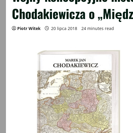
Chodakiewicza o „Międ
Piotr Witek
20 lipca 2018
24 minutes read