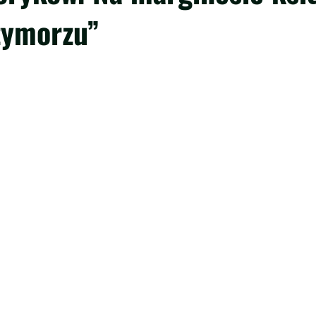
zymorzu”