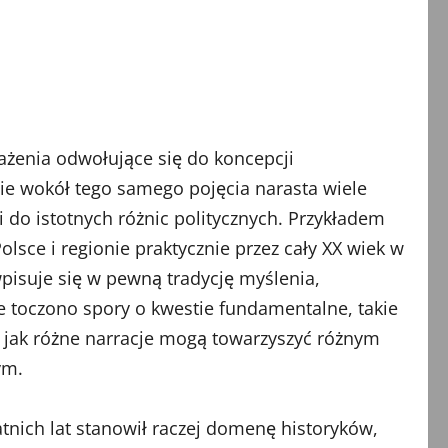
ażenia odwołujące się do koncepcji
nie wokół tego samego pojęcia narasta wiele
 do istotnych różnic politycznych. Przykładem
sce i regionie praktycznie przez cały XX wiek w
wpisuje się w pewną tradycję myślenia,
ie toczono spory o kwestie fundamentalne, takie
, jak różne narracje mogą towarzyszyć różnym
ym.
tnich lat stanowił raczej domenę historyków,