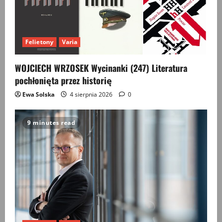
Felietony
Varia
WOJCIECH WRZOSEK Wycinanki (247) Literatura
pochłonięta przez historię
Ewa Solska
4 sierpnia 2026
0
9 minutes read