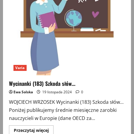
Varia
Wycinanki (183) Szkoda słów…
Ewa Solska
19 listopada 2024
0
WOJCIECH WRZOSEK Wycinanki (183) Szkoda słów…
Poniżej publikujemy średnie miesięczne zarobki
nauczycieli w Europie (dane OECD za...
Przeczytaj
Przeczytaj więcej