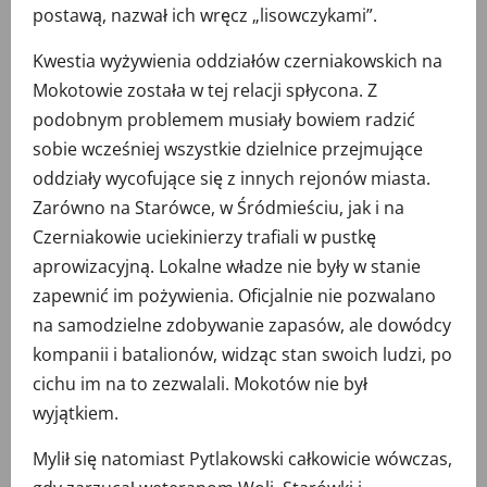
postawą, nazwał ich wręcz „lisowczykami”.
Kwestia wyżywienia oddziałów czerniakowskich na
Mokotowie została w tej relacji spłycona. Z
podobnym problemem musiały bowiem radzić
sobie wcześniej wszystkie dzielnice przejmujące
oddziały wycofujące się z innych rejonów miasta.
Zarówno na Starówce, w Śródmieściu, jak i na
Czerniakowie uciekinierzy trafiali w pustkę
aprowizacyjną. Lokalne władze nie były w stanie
zapewnić im pożywienia. Oficjalnie nie pozwalano
na samodzielne zdobywanie zapasów, ale dowódcy
kompanii i batalionów, widząc stan swoich ludzi, po
cichu im na to zezwalali. Mokotów nie był
wyjątkiem.
Mylił się natomiast Pytlakowski całkowicie wówczas,