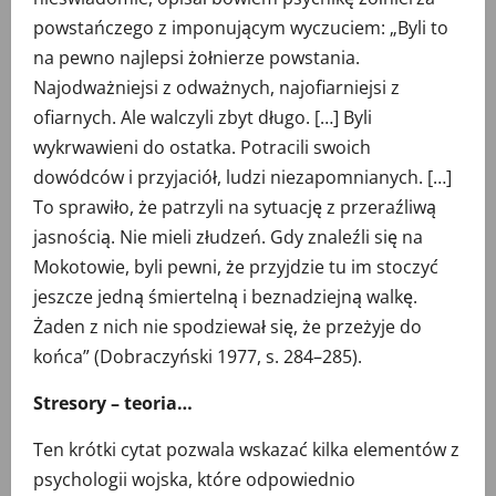
powstańczego z imponującym wyczuciem: „Byli to
na pewno najlepsi żołnierze powstania.
Najodważniejsi z odważnych, najofiarniejsi z
ofiarnych. Ale walczyli zbyt długo. […] Byli
wykrwawieni do ostatka. Potracili swoich
dowódców i przyjaciół, ludzi niezapomnianych. […]
To sprawiło, że patrzyli na sytuację z przeraźliwą
jasnością. Nie mieli złudzeń. Gdy znaleźli się na
Mokotowie, byli pewni, że przyjdzie tu im stoczyć
jeszcze jedną śmiertelną i beznadziejną walkę.
Żaden z nich nie spodziewał się, że przeżyje do
końca” (Dobraczyński 1977, s. 284–285).
Stresory – teoria…
Ten krótki cytat pozwala wskazać kilka elementów z
psychologii wojska, które odpowiednio