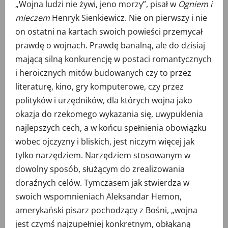
„Wojna ludzi nie żywi, jeno morzy”, pisał w
Ogniem i
mieczem
Henryk Sienkiewicz. Nie on pierwszy i nie
on ostatni na kartach swoich powieści przemycał
prawdę o wojnach. Prawdę banalną, ale do dzisiaj
mającą silną konkurencję w postaci romantycznych
i heroicznych mitów budowanych czy to przez
literaturę, kino, gry komputerowe, czy przez
polityków i urzędników, dla których wojna jako
okazja do rzekomego wykazania się, uwypuklenia
najlepszych cech, a w końcu spełnienia obowiązku
wobec ojczyzny i bliskich, jest niczym więcej jak
tylko narzędziem. Narzędziem stosowanym w
dowolny sposób, służącym do zrealizowania
doraźnych celów. Tymczasem jak stwierdza w
swoich wspomnieniach Aleksandar Hemon,
amerykański pisarz pochodzący z Bośni, „wojna
jest czymś najzupełniej konkretnym, obłąkaną