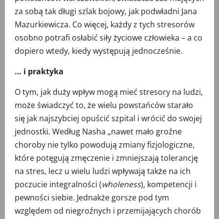
za sobą tak długi szlak bojowy, jak podwładni Jana
Mazurkiewicza. Co więcej, każdy z tych stresorów
osobno potrafi osłabić siły życiowe człowieka – a co
dopiero wtedy, kiedy występują jednocześnie.
… i praktyka
O tym, jak duży wpływ mogą mieć stresory na ludzi,
może świadczyć to, że wielu powstańców starało
się jak najszybciej opuścić szpital i wrócić do swojej
jednostki. Według Nasha „nawet mało groźne
choroby nie tylko powodują zmiany fizjologiczne,
które potęgują zmęczenie i zmniejszają tolerancję
na stres, lecz u wielu ludzi wpływają także na ich
poczucie integralności (
wholeness
), kompetencji i
pewności siebie. Jednakże gorsze pod tym
względem od niegroźnych i przemijających chorób