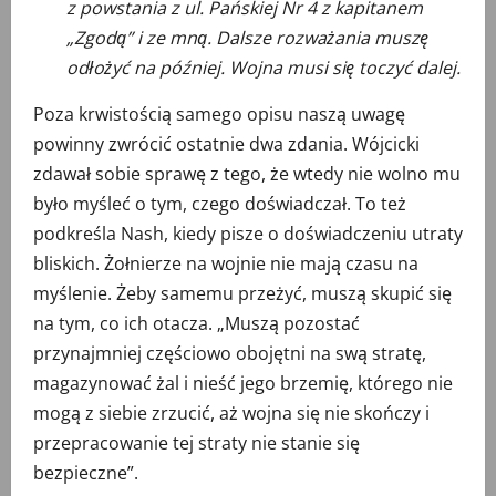
z powstania z ul. Pańskiej Nr 4 z kapitanem
„Zgodą” i ze mną. Dalsze rozważania muszę
odłożyć na później. Wojna musi się toczyć dalej.
Poza krwistością samego opisu naszą uwagę
powinny zwrócić ostatnie dwa zdania. Wójcicki
zdawał sobie sprawę z tego, że wtedy nie wolno mu
było myśleć o tym, czego doświadczał. To też
podkreśla Nash, kiedy pisze o doświadczeniu utraty
bliskich. Żołnierze na wojnie nie mają czasu na
myślenie. Żeby samemu przeżyć, muszą skupić się
na tym, co ich otacza. „Muszą pozostać
przynajmniej częściowo obojętni na swą stratę,
magazynować żal i nieść jego brzemię, którego nie
mogą z siebie zrzucić, aż wojna się nie skończy i
przepracowanie tej straty nie stanie się
bezpieczne”.