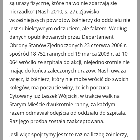
są urazy fizyczne, które na wojnie zdarzają się
nierzadko” (Nash 2010, s. 27). Zjawisko
wcześniejszych powrotów żołnierzy do oddziału nie
jest subiektywnym odczuciem, ale faktem. Według
danych opublikowanych przez Departament
Obrony Stanów Zjednoczonych 23 czerwca 2006 r.
spośród 18 752 rannych od 19 marca 2003 r. aż 10
064 wróciło ze szpitala do akcji, niejednokrotnie nie
mając do końca zaleczonych urazów. Nash uważa
wręcz, iż żołnierz, który nie może wrócić do swoich
kolegów, ma poczucie winy, że ich porzuca.
Cytowany już Leszek Wójcicki, w trakcie walk na
Starym Mieście dwukrotnie ranny, za każdym
razem odmawiał odejścia od oddziału do szpitala.
Raz jego prośba została zaakceptowana.
Jeśli więc spojrzymy jeszcze raz na liczbę żołnierzy,