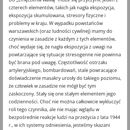
czterech elementów, takich jak nagła ekspozycja,
ekspozycja skumulowana, stresory fizyczne i
problemy w kraju. W wypadku powstańców
warszawskich (oraz ludności cywilnej) mamy do
czynienia w zasadzie z każdym z tych elementów,
choć wydaje się, że nagła ekspozycja z uwagi na
powtarzające się sytuacje stresogenne nie powinna
być brana pod uwagę. Częstotliwość ostrzału
artyleryjskiego, bombardowań, stale powracające
doświadczenie masakry urosły do takiego poziomu,
że człowiek w zasadzie nie mógł być tym
zaskoczony. Stały się one stałym elementem jego
codzienności. Choć nie można całkowicie wykluczyć
roli tego czynnika, ale nie mając wglądu w
bezpośrednie reakcje ludzi na przeżycia z lata 1944
r., w ich systemy odniesienia, jesteśmy skazani