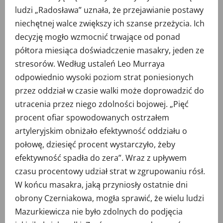
ludzi „Radosława” uznała, że przejawianie postawy
niechętnej walce zwiększy ich szanse przeżycia. Ich
decyzję mogło wzmocnić trwające od ponad
półtora miesiąca doświadczenie masakry, jeden ze
stresorów. Według ustaleń Leo Murraya
odpowiednio wysoki poziom strat poniesionych
przez oddział w czasie walki może doprowadzić do
utracenia przez niego zdolności bojowej. „Pięć
procent ofiar spowodowanych ostrzałem
artyleryjskim obniżało efektywność oddziału o
połowę, dziesięć procent wystarczyło, żeby
efektywność spadła do zera”. Wraz z upływem
czasu procentowy udział strat w zgrupowaniu rósł.
W końcu masakra, jaką przyniosły ostatnie dni
obrony Czerniakowa, mogła sprawić, że wielu ludzi
Mazurkiewicza nie było zdolnych do podjęcia