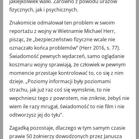
jakiejkolwiek walki. Zarówno z powodu urazów
fizycznych, jak i psychicznych.
Znakomicie odmalował ten problem w swoim
reportażu z wojny w Wietnamie Michael Herr,
pisząc, że „bezpieczeństwo fizyczne wcale nie
oznaczało końca problemów” (Herr 2016, s. 77).
Świadomość pewnych wydarzeń, samo oglądanie
koszmaru wojny sprawiają, że człowiek w pewnym
momencie przestaje kontrolować to, co się z nim
dzieje. „Poziomy informacji były poziomami
strachu, jak już raz coś się wymsknie, to nie
wepchniesz tego z powrotem, nie zniknie, żebyś nie
wiem ile razy mrugał, świadomość to nie film i nie
odtworzysz jej do tyłu”.
Zagadką pozostaje, dlaczego w tym samym czasie
prawie 50 żołnierzy dowodzonych przez Janusza