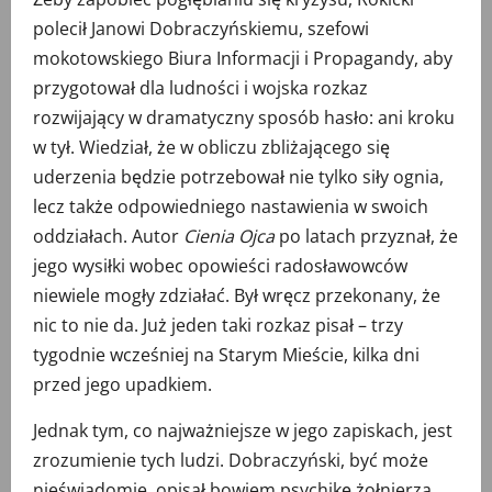
polecił Janowi Dobraczyńskiemu, szefowi
mokotowskiego Biura Informacji i Propagandy, aby
przygotował dla ludności i wojska rozkaz
rozwijający w dramatyczny sposób hasło: ani kroku
w tył. Wiedział, że w obliczu zbliżającego się
uderzenia będzie potrzebował nie tylko siły ognia,
lecz także odpowiedniego nastawienia w swoich
oddziałach. Autor
Cienia Ojca
po latach przyznał, że
jego wysiłki wobec opowieści radosławowców
niewiele mogły zdziałać. Był wręcz przekonany, że
nic to nie da. Już jeden taki rozkaz pisał – trzy
tygodnie wcześniej na Starym Mieście, kilka dni
przed jego upadkiem.
Jednak tym, co najważniejsze w jego zapiskach, jest
zrozumienie tych ludzi. Dobraczyński, być może
nieświadomie, opisał bowiem psychikę żołnierza