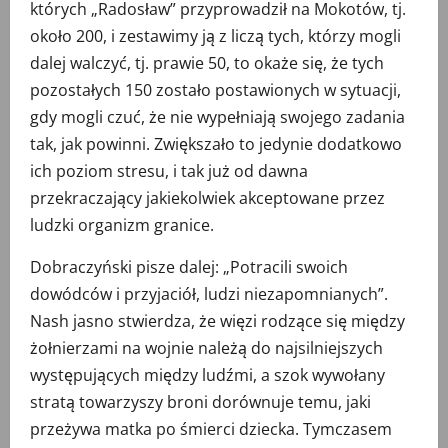
których „Radosław” przyprowadził na Mokotów, tj.
około 200, i zestawimy ją z liczą tych, którzy mogli
dalej walczyć, tj. prawie 50, to okaże się, że tych
pozostałych 150 zostało postawionych w sytuacji,
gdy mogli czuć, że nie wypełniają swojego zadania
tak, jak powinni. Zwiększało to jedynie dodatkowo
ich poziom stresu, i tak już od dawna
przekraczający jakiekolwiek akceptowane przez
ludzki organizm granice.
Dobraczyński pisze dalej: „Potracili swoich
dowódców i przyjaciół, ludzi niezapomnianych”.
Nash jasno stwierdza, że więzi rodzące się między
żołnierzami na wojnie należą do najsilniejszych
występujących między ludźmi, a szok wywołany
stratą towarzyszy broni dorównuje temu, jaki
przeżywa matka po śmierci dziecka. Tymczasem