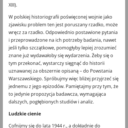
XIII).
W polskiej historiografii poświęconej wojnie jako
zjawisku problem ten jest poruszany rzadko, może
wręcz za rzadko. Odpowiednio postawione pytania
i przeprowadzone na ich potrzeby badania, nawet
jeśli tylko szczątkowe, pomogłyby lepiej zrozumieć
znane już wydawałoby się wydarzenia. Żeby się o
tym przekonać, wystarczy sięgnąć do historii
uznawanej za obszernie opisaną – do Powstania
Warszawskiego. Spróbujmy więc bliżej przyjrzeć się
jednemu z jego epizodów. Pamiętajmy przy tym, że
to jedynie propozycja badawcza, wymagająca
dalszych, pogłębionych studiów i analiz.
Ludzkie cienie
Cofnijmy się do lata 1944 r., a dokładnie do