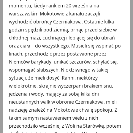
momentu, kiedy rankiem 20 września na
warszawskim Mokotowie z kanału zaczęli
wychodzić obrońcy Czerniakowa. Ostatnie kilka
godzin spędzili pod ziemią, brnąc przed siebie w
chłodnej mazi, cuchnącej i lepiącej się do ubrań
oraz ciała – do wszystkiego. Musieli się wspinać po
linach, przechodzić przez postawione przez
Niemców barykady, unikać szczurów, schylać się,
wspomagać słabszych. Nic dziwnego w takiej
sytuacji, że mieli dosyć. Ranni, niektórzy
wielokrotnie, skrajnie wyczerpani brakiem snu,
jedzenia i wody, mający za sobą kilka dni
nieustannych walk w obronie Czerniakowa, mieli
nadzieję znaleźć na Mokotowie chwilę spokoju. Z
takim samym nastawieniem wielu z nich
przechodziło wcześniej z Woli na Starówkę, potem