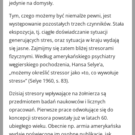
jedynie na domysły.
Tym, czego możemy być niemalże pewni, jest
występowanie pozostałych trzech czynników. Stała
ekspozycja, tj. ciągłe doświadczanie sytuacji
generujących stres, oraz sytuacja w kraju wydają
się jasne. Zajmijmy się zatem bliżej stresorami
fizycznymi. Według amerykańskiego psychiatry
węgierskiego pochodzenia, Hansa Selye’a,
„możemy określić stressor jako »to, co wywołuje
stress«” (Selye 1960, s. 83).
Dzisiaj stresory wpływające na żołnierza są
przedmiotem badań naukowców i licznych
opracowań. Pierwsze prace odwołujące się do
koncepcji stresora powstały już w latach 60.
ubiegłego wieku. Obecnie np. armia amerykańska
wydaje poświęcone im osobne publikacje, jak