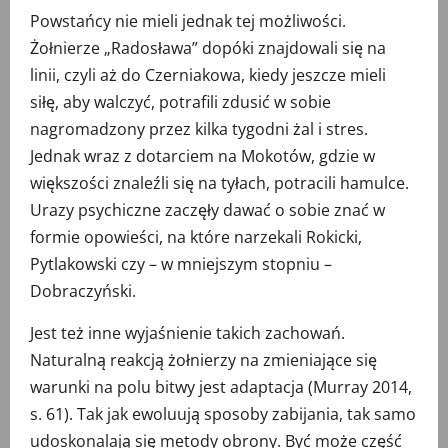
Powstańcy nie mieli jednak tej możliwości.
Żołnierze „Radosława” dopóki znajdowali się na
linii, czyli aż do Czerniakowa, kiedy jeszcze mieli
siłę, aby walczyć, potrafili zdusić w sobie
nagromadzony przez kilka tygodni żal i stres.
Jednak wraz z dotarciem na Mokotów, gdzie w
większości znaleźli się na tyłach, potracili hamulce.
Urazy psychiczne zaczęły dawać o sobie znać w
formie opowieści, na które narzekali Rokicki,
Pytlakowski czy – w mniejszym stopniu –
Dobraczyński.
Jest też inne wyjaśnienie takich zachowań.
Naturalną reakcją żołnierzy na zmieniające się
warunki na polu bitwy jest adaptacja (Murray 2014,
s. 61). Tak jak ewoluują sposoby zabijania, tak samo
udoskonalają się metody obrony. Być może część