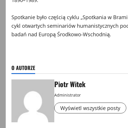
Spotkanie było częścią cyklu „Spotkania w Brami
cykl otwartych seminariów humanistycznych pod
badań nad Europą Środkowo-Wschodnią.
O AUTORZE
Piotr Witek
Administrator
Wyświetl wszystkie posty