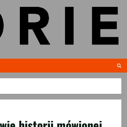
wie historii mówionej