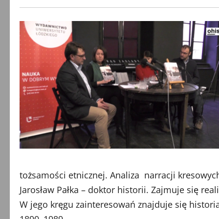
tożsamości etnicznej. Analiza narracji kresowyc
Jarosław Pałka – doktor historii. Zajmuje się re
W jego kręgu zainteresowań znajduje się histori
1890–1989.