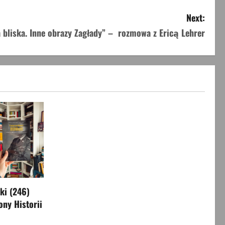
Next:
 bliska. Inne obrazy Zagłady” – rozmowa z Ericą Lehrer
i (246)
ony Historii