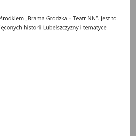
Ośrodkiem „Brama Grodzka – Teatr NN”. Jest to
conych historii Lubelszczyzny i tematyce