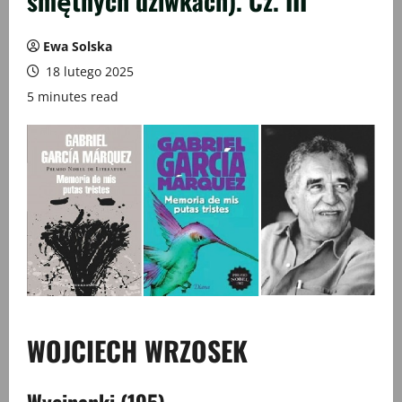
smętnych dziwkach). Cz. III
Ewa Solska
18 lutego 2025
5 minutes read
WOJCIECH WRZOSEK
Wycinanki (195)