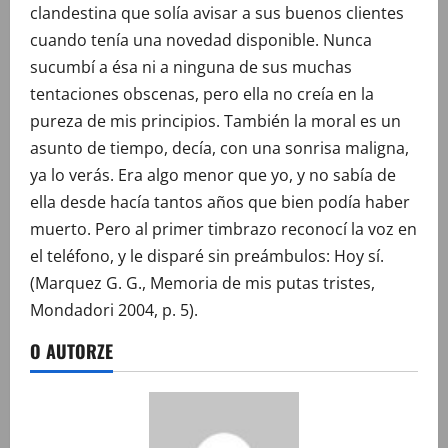
clandestina que solía avisar a sus buenos clientes
cuando tenía una novedad disponible. Nunca
sucumbí a ésa ni a ninguna de sus muchas
tentaciones obscenas, pero ella no creía en la
pureza de mis principios. También la moral es un
asunto de tiempo, decía, con una sonrisa maligna,
ya lo verás. Era algo menor que yo, y no sabía de
ella desde hacía tantos años que bien podía haber
muerto. Pero al primer timbrazo reconocí la voz en
el teléfono, y le disparé sin preámbulos: Hoy sí.
(Marquez G. G., Memoria de mis putas tristes,
Mondadori 2004, p. 5).
O AUTORZE