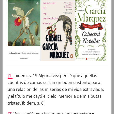
[1]
Ibidem, s. 19 Alguna vez pensé que aquellas
cuentas de camas serían un buen sustento para
una relación de las miserias de mi vida extraviada,
y el título me cayó el cielo: Memoria de mis putas
tristes. Ibidem, s. 8.
[2]
Większość tego fragmentu pozostawiam w