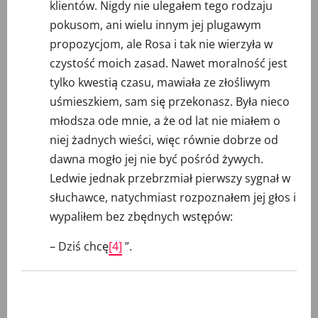
klientów. Nigdy nie ulegałem tego rodzaju
pokusom, ani wielu innym jej plugawym
propozycjom, ale Rosa i tak nie wierzyła w
czystość moich zasad. Nawet moralność jest
tylko kwestią czasu, mawiała ze złośliwym
uśmieszkiem, sam się przekonasz. Była nieco
młodsza ode mnie, a że od lat nie miałem o
niej żadnych wieści, więc równie dobrze od
dawna mogło jej nie być pośród żywych.
Ledwie jednak przebrzmiał pierwszy sygnał w
słuchawce, natychmiast rozpoznałem jej głos i
wypaliłem bez zbędnych wstępów:
– Dziś chcę
[4]
”.