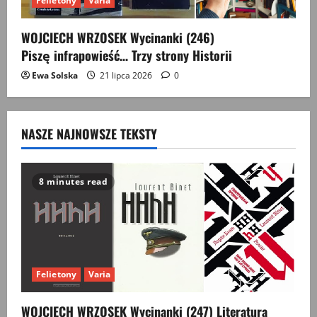
Felietony
Varia
WOJCIECH WRZOSEK Wycinanki (246)
Piszę infrapowieść… Trzy strony Historii
Ewa Solska
21 lipca 2026
0
NASZE NAJNOWSZE TEKSTY
8 minutes read
Felietony
Varia
WOJCIECH WRZOSEK Wycinanki (247) Literatura