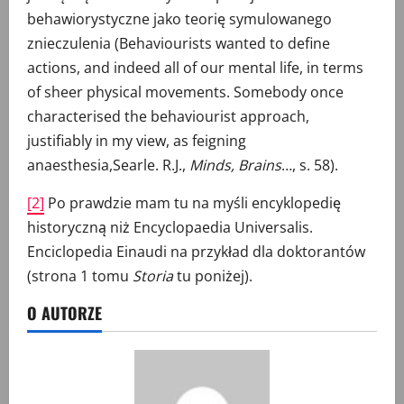
behawiorystyczne jako teorię symulowanego
znieczulenia (Behaviourists wanted to define
actions, and indeed all of our mental life, in terms
of sheer physical movements. Somebody once
characterised the behaviourist approach,
justifiably in my view, as feigning
anaesthesia,Searle. R.J.,
Minds, Brains
…, s. 58).
[2]
Po prawdzie mam tu na myśli encyklopedię
historyczną niż Encyclopaedia Universalis.
Enciclopedia Einaudi na przykład dla doktorantów
(strona 1 tomu
Storia
tu poniżej).
O AUTORZE