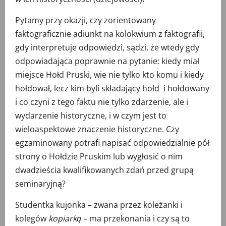
Pytamy przy okazji, czy zorientowany
faktograficznie adiunkt na kolokwium z faktografii,
gdy interpretuje odpowiedzi, sądzi, że wtedy gdy
odpowiadająca poprawnie na pytanie: kiedy miał
miejsce Hołd Pruski, wie nie tylko kto komu i kiedy
hołdował, lecz kim byli składający hołd i hołdowany
i co czyni z tego faktu nie tylko zdarzenie, ale i
wydarzenie historyczne, i w czym jest to
wieloaspektowe znaczenie historyczne. Czy
egzaminowany potrafi napisać odpowiedzialnie pół
strony o Hołdzie Pruskim lub wygłosić o nim
dwadzieścia kwalifikowanych zdań przed grupą
seminaryjną?
Studentka kujonka – zwana przez koleżanki i
kolegów
kopiarką
– ma przekonania i czy są to