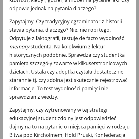
kto?/co?, kiedy?, gdzie?, a może i na pytanie jak? Czy
odpowie jednak na pytania dlaczego?
Zapytajmy. Czy tradycyjny egzaminator z historii
stawia pytania, dlaczego? Nie, nie robi tego.
Odpytuje z faktografii, testuje de facto wydolność
memory
studenta. Na kolokwium z lektur
historycznych podobnie. Sprawdza czy studentka
pamięta szczegóły zawarte w kilkusetstronicowych
dziełach. Ustala czy adeptka czytała dostatecznie
starannie tj. czy zdolna jest skutecznie rejestrować
informacje. To test wydolności pamięci nie
sprawdzian z wiedzy.
Zapytajmy, czy wytrenowany w tej strategii
edukacyjnej student zdolny jest odpowiedzieć
dajmy na to na pytanie o miejsca pamięci w rodzaju
Bitwa pod Kircholmem, Hołd Pruski, Konfederacja