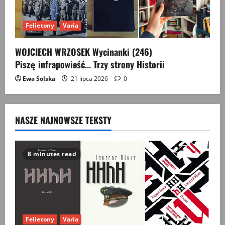
Felietony
Varia
WOJCIECH WRZOSEK Wycinanki (246)
Piszę infrapowieść… Trzy strony Historii
Ewa Solska
21 lipca 2026
0
NASZE NAJNOWSZE TEKSTY
8 minutes read
Felietony
Varia