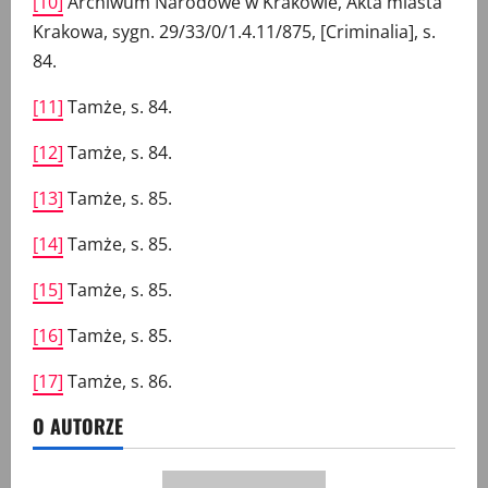
[10]
Archiwum Narodowe w Krakowie, Akta miasta
Krakowa, sygn. 29/33/0/1.4.11/875, [Criminalia], s.
84.
[11]
Tamże, s. 84.
[12]
Tamże, s. 84.
[13]
Tamże, s. 85.
[14]
Tamże, s. 85.
[15]
Tamże, s. 85.
[16]
Tamże, s. 85.
[17]
Tamże, s. 86.
O AUTORZE