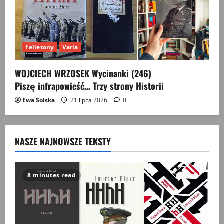
Felietony
Varia
WOJCIECH WRZOSEK Wycinanki (246)
Piszę infrapowieść… Trzy strony Historii
Ewa Solska
21 lipca 2026
0
NASZE NAJNOWSZE TEKSTY
8 minutes read