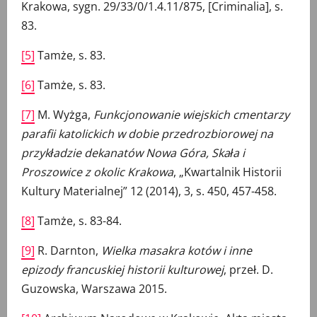
Krakowa, sygn. 29/33/0/1.4.11/875, [Criminalia], s.
83.
[5]
Tamże, s. 83.
[6]
Tamże, s. 83.
[7]
M. Wyżga,
Funkcjonowanie wiejskich cmentarzy
parafii katolickich w dobie przedrozbiorowej na
przykładzie dekanatów Nowa Góra, Skała i
Proszowice z okolic Krakowa
, „Kwartalnik Historii
Kultury Materialnej” 12 (2014), 3, s. 450, 457-458.
[8]
Tamże, s. 83-84.
[9]
R. Darnton,
Wielka masakra kotów i inne
epizody francuskiej historii kulturowej
, przeł. D.
Guzowska, Warszawa 2015.