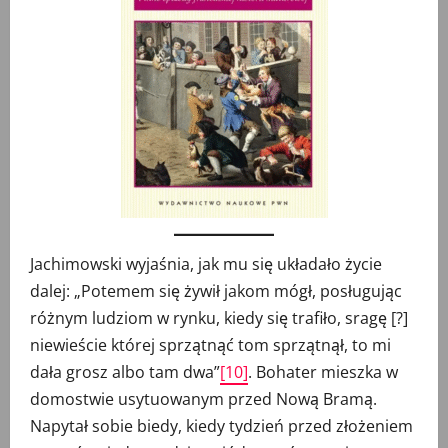
Jachimowski wyjaśnia, jak mu się układało życie
dalej: „Potemem się żywił jakom mógł, posługując
różnym ludziom w rynku, kiedy się trafiło, sragę [?]
niewieście której sprzątnąć tom sprzątnął, to mi
dała grosz albo tam dwa”
[10]
. Bohater mieszka w
domostwie usytuowanym przed Nową Bramą.
Napytał sobie biedy, kiedy tydzień przed złożeniem