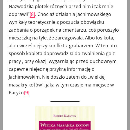
Nazwodziła plotek różnych przed nim i tak mnie
odprawił”
[8]
. Chociaż działania Jachimowskiego
wynikały teoretycznie z poczucia obowiązku
zadbania o porządek na cmentarzu, coś poruszyło
mieszczkę na tyle, że zareagowała. Albo los kota,
albo wcześniejszy konflikt z grabarzem. W ten oto
sposób kobieta doprowadziła do zwolnienia go z
pracy , przy okazji wygarniając przed duchownym
zapewne niejedną przykrą informację o
Jachimowskim. Nie doszło zatem do „wielkiej
masakry kotów”, jaka w tym czasie ma miejsce w
Paryżu
[9]
.