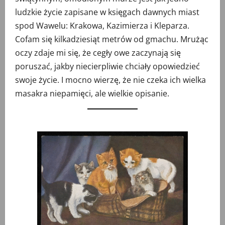
ludzkie życie zapisane w księgach dawnych miast
spod Wawelu: Krakowa, Kazimierza i Kleparza.
Cofam się kilkadziesiąt metrów od gmachu. Mrużąc
oczy zdaje mi się, że cegły owe zaczynają się
poruszać, jakby niecierpliwie chciały opowiedzieć
swoje życie. I mocno wierzę, że nie czeka ich wielka
masakra niepamięci, ale wielkie opisanie.