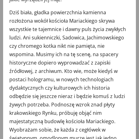
Dziś biała, gładka powierzchnia kamienna
rozłożona wokół kościoła Mariackiego skrywa
wszystkie te tajemnice i dawny puls życia zwykłych
ludzi. Ani sukienniczki, Sadowica, Jachimowskiego
czy chromego kotka nikt nie pamięta, nie
wspomina. Musimy ich na tę scenę, na spacery
historyczne dopiero wyprowadzać z zapiski
źródłowej, z archiwum. Kto wie, może kiedyś w
postaci hologramu, w nowych technologiach
dydaktycznych czy kulturowych ich historia
odbędzie się jeszcze nieraz i będzie komuś z ludzi
żywych potrzeba. Podnoszę wzrok znad płyty
krakowskiego Rynku, próbuję objąć nim
majestatyczną budowlę kościoła Mariackiego.
Wyobrażam sobie, że każda z cegłówek w
świątynnym, omodlonym murze jest jak jedno