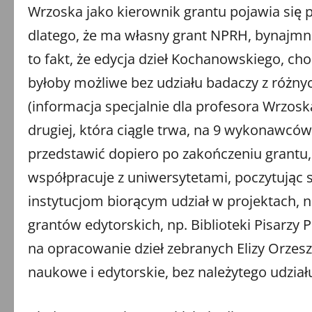
Wrzoska jako kierownik grantu pojawia się 
dlatego, że ma własny grant NPRH, bynajmn
to fakt, że edycja dzieł Kochanowskiego, ch
byłoby możliwe bez udziału badaczy z róż
(informacja specjalnie dla profesora Wrzosk
drugiej, która ciągle trwa, na 9 wykonawcó
przedstawić dopiero po zakończeniu grantu,
współpracuje z uniwersytetami, poczytując s
instytucjom biorącym udział w projektach, 
grantów edytorskich, np. Biblioteki Pisarzy 
na opracowanie dzieł zebranych Elizy Orzeszk
naukowe i edytorskie, bez należytego udział