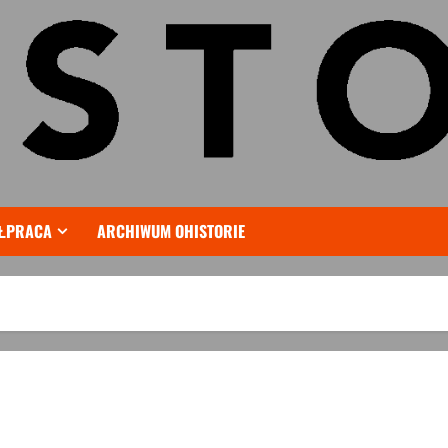
ŁPRACA
ARCHIWUM OHISTORIE