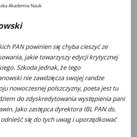
Polska Akademia Nauk
owski
kich PAN powinien się chyba cieszyć ze
wania, jakie towarzyszy edycji krytycznej
ego. Szkoda jednak, że tego
nowski nie zawdzięcza swojej randze
zwoju nowoczesnej polszczyzny, poeta jest tu
dziem do zdyskredytowania wystąpienia pani
win. Jako zastępca dyrektora IBL PAN ds.
odnieść się do tych uwag i uporządkować