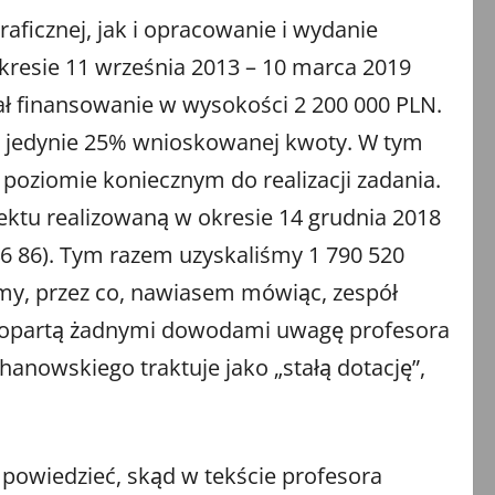
ficznej, jak i opracowanie i wydanie
kresie 11 września 2013 – 10 marca 2019
ł finansowanie w wysokości 2 200 000 PLN.
y jedynie 25% wnioskowanej kwoty. W tym
poziomie koniecznym do realizacji zadania.
jektu realizowaną w okresie 14 grudnia 2018
6 86). Tym razem uzyskaliśmy 1 790 520
my, przez co, nawiasem mówiąc, zespół
epopartą żadnymi dowodami uwagę profesora
anowskiego traktuje jako „stałą dotację”,
powiedzieć, skąd w tekście profesora