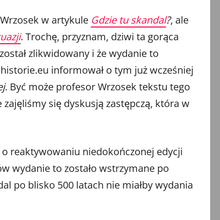
 Wrzosek w artykule
Gdzie tu skandal
?
, ale
uazji
. Trochę, przyznam, dziwi ta gorąca
ostał zlikwidowany i że wydanie to
istorie.eu informował o tym już wcześniej
ej
. Być może profesor Wrzosek tekstu tego
 zajęliśmy się dyskusją zastępczą, która w
ie o reaktywowaniu niedokończonej edycji
dów wydanie to zostało wstrzymane po
l po blisko 500 latach nie miałby wydania