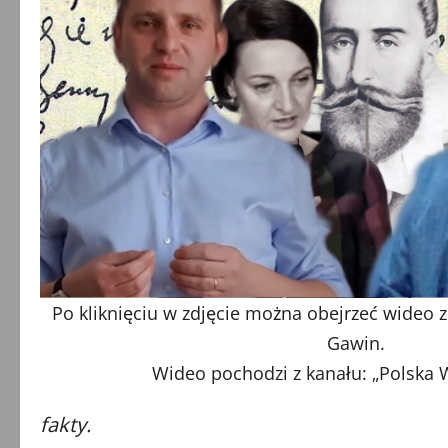
Po kliknięciu w zdjęcie można obejrzeć wideo 
Gawin.
Wideo pochodzi z kanału: „
Polska W
fakty.