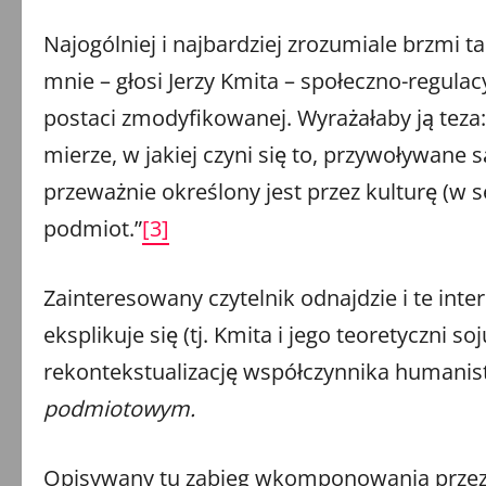
Najogólniej i najbardziej zrozumiale brzmi 
mnie – głosi Jerzy Kmita – społeczno-regul
postaci zmodyfikowanej. Wyrażałaby ją teza: 
mierze, w jakiej czyni się to, przywoływane
przeważnie określony jest przez kulturę (w 
podmiot.”
[3]
Zainteresowany czytelnik odnajdzie i te inte
eksplikuje się (tj. Kmita i jego teoretyczni 
rekontekstualizację współczynnika humanis
podmiotowym.
Opisywany tu zabieg wkomponowania przez r