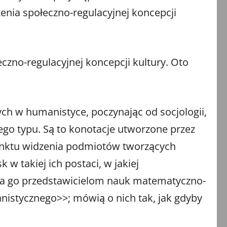
enia społeczno-regulacyjnej koncepcji
czno-regulacyjnej koncepcji kultury. Oto
ych w humanistyce, poczynając od socjologii,
ego typu. Są to konotacje utworzone przez
punktu widzenia podmiotów tworzących
w takiej ich postaci, w jakiej
ąca go przedstawicielom nauk matematyczno-
nistycznego>>; mówią o nich tak, jak gdyby