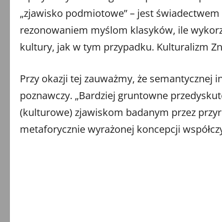
„zjawisko podmiotowe” – jest świadectwem t
rezonowaniem myślom klasyków, ile wykorzys
kultury, jak w tym przypadku. Kulturalizm Z
Przy okazji tej zauważmy, że semantycznej
poznawczy. „Bardziej gruntowne przedyskut
(kulturowe) zjawiskom badanym przez prz
metaforycznie wyrażonej koncepcji współcz