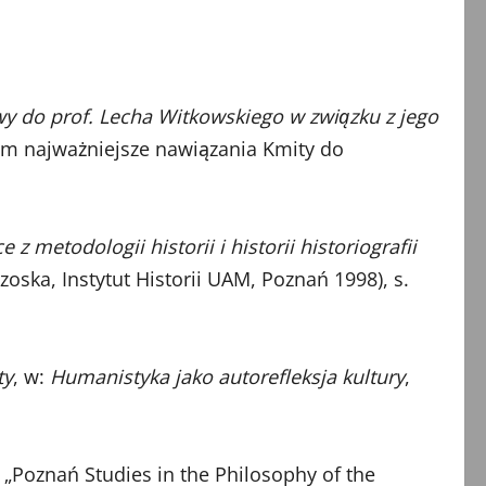
wy do prof. Lecha Witkowskiego w związku z jego
nim najważniejsze nawiązania Kmity do
ce z metodologii historii i historii historiografii
oska, Instytut Historii UAM, Poznań 1998), s.
ty
, w:
Humanistyka jako autorefleksja kultury
,
 „Poznań Studies in the Philosophy of the