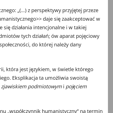
znego: „(…) z perspektywy przyjętej przeze
 humanistycznego>> daje się zaakceptować w
się działania intencjonalne i w takiej
odmiotów tych działań; ów aparat pojęciowy
społeczności, do której należy dany
i, która jest językiem, w świetle którego
kiego. Eksplikacja ta umożliwia swoistą
e
zjawiskiem podmiotowym
i
pojęciem
inu „współczynnik humanistyczny” na termin