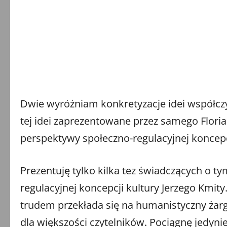
Dwie wyróżniam konkretyzacje idei współczy
tej idei zaprezentowane przez samego Floria
perspektywy społeczno-regulacyjnej koncepc
Prezentuję tylko kilka tez świadczących o t
regulacyjnej koncepcji kultury Jerzego Kmity
trudem przekłada się na humanistyczny żarg
dla większości czytelników. Pociągnę jedynie