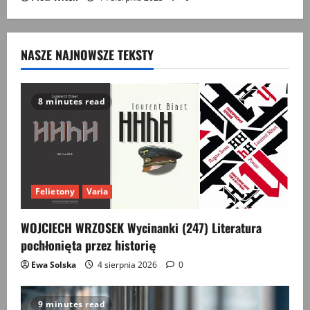
NASZE NAJNOWSZE TEKSTY
8 minutes read
Felietony
Varia
WOJCIECH WRZOSEK Wycinanki (247) Literatura
pochłonięta przez historię
Ewa Solska
4 sierpnia 2026
0
9 minutes read