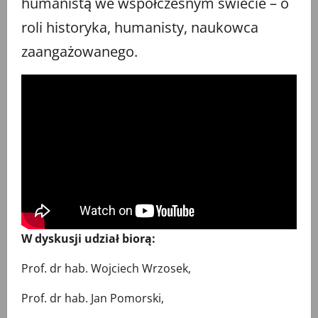
humanistą we współczesnym świecie – o
roli historyka, humanisty, naukowca
zaangażowanego.
W dyskusji udział biorą:
Prof. dr hab. Wojciech Wrzosek,
Prof. dr hab. Jan Pomorski,