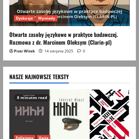
Dyskusje
Wywiady
Otwarte zasoby językowe w praktyce badawczej.
Rozmowa z dr. Marcinem Oleksym (Clarin-pl)
Piotr Witek
14 sierpnia 2025
0
NASZE NAJNOWSZE TEKSTY
8 minutes read
Felietony
Varia