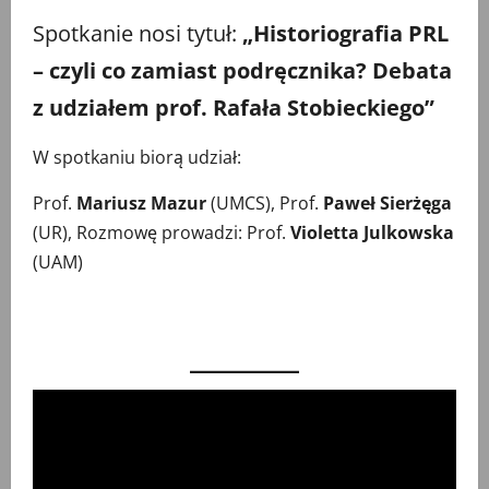
Spotkanie nosi tytuł:
„Historiografia PRL
– czyli co zamiast podręcznika? Debata
z udziałem prof. Rafała Stobieckiego”
W spotkaniu biorą udział:
Prof.
Mariusz Mazur
(UMCS), Prof.
Paweł Sierżęga
(UR), Rozmowę prowadzi: Prof.
Violetta Julkowska
(UAM)