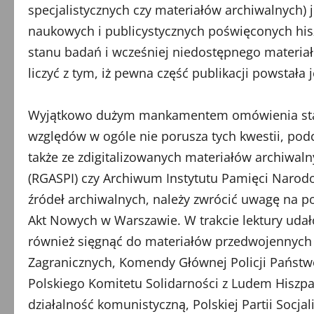
specjalistycznych czy materiałów archiwalnych) 
naukowych i publicystycznych poświęconych hi
stanu badań i wcześniej niedostępnego materiał
liczyć z tym, iż pewna część publikacji powstała
Wyjątkowo dużym mankamentem omówienia stanu 
względów w ogóle nie porusza tych kwestii, pod
także ze zdigitalizowanych materiałów archiwa
(RGASPI) czy Archiwum Instytutu Pamięci Narodo
źródeł archiwalnych, należy zwrócić uwagę na 
Akt Nowych w Warszawie. W trakcie lektury udało
również sięgnąć do materiałów przedwojennych
Zagranicznych, Komendy Głównej Policji Państw
Polskiego Komitetu Solidarności z Ludem Hiszpa
działalność komunistyczną, Polskiej Partii Socja