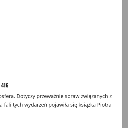
 416
fera. Dotyczy przeważnie spraw związanych z
fali tych wydarzeń pojawiła się książka Piotra