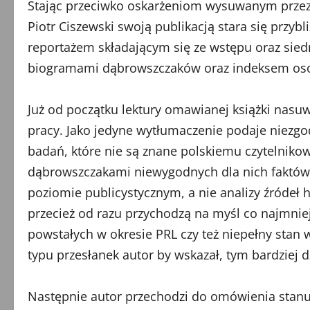
Stając przeciwko oskarżeniom wysuwanym przez
Piotr Ciszewski swoją publikacją stara się przyb
reportażem składającym się ze wstępu oraz sie
biogramami dąbrowszczaków oraz indeksem o
Już od początku lektury omawianej książki nasu
pracy. Jako jedyne wytłumaczenie podaje niezgo
badań, które nie są znane polskiemu czytelnikow
dąbrowszczakami niewygodnych dla nich faktów. 
poziomie publicystycznym, a nie analizy źródeł 
przecież od razu przychodzą na myśl co najmnie
powstałych w okresie PRL czy też niepełny stan w
typu przesłanek autor by wskazał, tym bardziej d
Następnie autor przechodzi do omówienia stanu