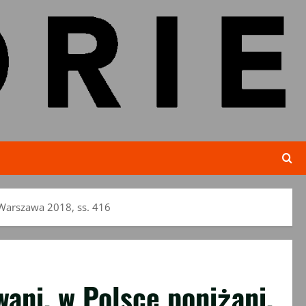
 Warszawa 2018, ss. 416
ani, w Polsce poniżani,