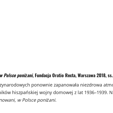
 w Polsce
poniżani
,
Fundacja Oratio Recta,
Warszawa 2018, ss.
ędzynarodowych ponownie zapanowała niezdrowa atmos
ników hiszpańskiej wojny domowej z lat 1936–1939. Na 
nowani, w Polsce poniżani
.