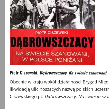
Piotr Ciszewski,
Dąbrowszczacy. Na świecie szanowani,
Obecnie w kraju wokół działalności Brygad Mi
likwidacją ulic noszących nazwę polskich uczest
Ciszewskiego pt.
Dąbrowszczacy. Na świecie sza