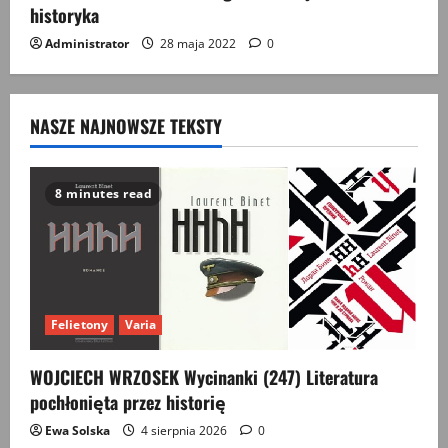
historyka
Administrator
28 maja 2022
0
NASZE NAJNOWSZE TEKSTY
8 minutes read
Felietony
Varia
WOJCIECH WRZOSEK Wycinanki (247) Literatura
pochłonięta przez historię
Ewa Solska
4 sierpnia 2026
0