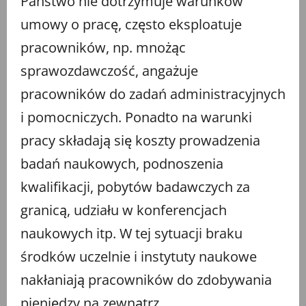
Państwo nie dotrzymuje warunków
umowy o pracę, często eksploatuje
pracowników, np. mnożąc
sprawozdawczość, angażuje
pracowników do zadań administracyjnych
i pomocniczych. Ponadto na warunki
pracy składają się koszty prowadzenia
badań naukowych, podnoszenia
kwalifikacji, pobytów badawczych za
granicą, udziału w konferencjach
naukowych itp. W tej sytuacji braku
środków uczelnie i instytuty naukowe
nakłaniają pracowników do zdobywania
pieniędzy na zewnątrz.