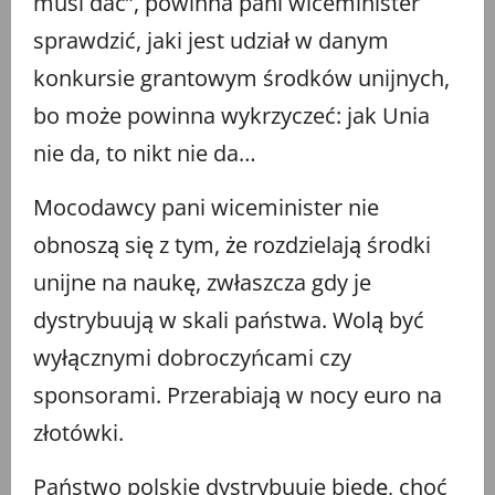
musi dać”, powinna pani wiceminister
sprawdzić, jaki jest udział w danym
konkursie grantowym środków unijnych,
bo może powinna wykrzyczeć: jak Unia
nie da, to nikt nie da…
Mocodawcy pani wiceminister nie
obnoszą się z tym, że rozdzielają środki
unijne na naukę, zwłaszcza gdy je
dystrybuują w skali państwa. Wolą być
wyłącznymi dobroczyńcami czy
sponsorami. Przerabiają w nocy euro na
złotówki.
Państwo polskie dystrybuuje biedę, choć