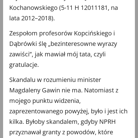
Kochanowskiego (5-11 H 12011181, na
lata 2012–2018).
Zespołom profesorów Kopcińskiego i
Dąbrówki ślę „bezinteresowne wyrazy
zawiści”, jak mawiał mój tata, czyli
gratulacje.
Skandalu w rozumieniu minister
Magdaleny Gawin nie ma. Natomiast z
mojego punktu widzenia,
zaprezentowanego powyżej, było i jest ich
kilka. Byłoby skandalem, gdyby NPRH
przyznawał granty z powodów, które