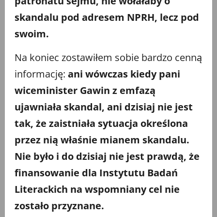
patronatu sejmu, nie wołałaby o
skandalu pod adresem NPRH, lecz pod
swoim.
Na koniec zostawiłem sobie bardzo cenną
informację:
ani wówczas kiedy pani
wiceminister Gawin z emfazą
ujawniała skandal, ani dzisiaj nie jest
tak, że zaistniała sytuacja określona
przez nią właśnie mianem skandalu.
Nie było i do dzisiaj nie jest prawdą, że
finansowanie dla Instytutu Badań
Literackich na wspomniany cel nie
zostało przyznane.