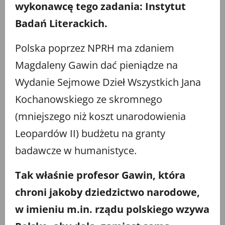
wykonawcę tego zadania: Instytut
Badań Literackich.
Polska poprzez NPRH ma zdaniem
Magdaleny Gawin dać pieniądze na
Wydanie Sejmowe Dzieł Wszystkich Jana
Kochanowskiego ze skromnego
(mniejszego niż koszt unarodowienia
Leopardów II) budżetu na granty
badawcze w humanistyce.
Tak właśnie profesor Gawin, która
chroni jakoby dziedzictwo narodowe,
w imieniu m.in. rządu polskiego wzywa