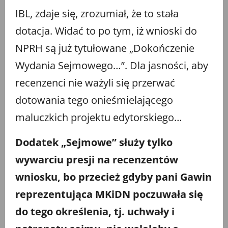
IBL, zdaje się, zrozumiał, że to stała
dotacja. Widać to po tym, iż wnioski do
NPRH są już tytułowane „Dokończenie
Wydania Sejmowego…”. Dla jasności, aby
recenzenci nie ważyli się przerwać
dotowania tego onieśmielającego
maluczkich projektu edytorskiego…
Dodatek „Sejmowe” służy tylko
wywarciu presji na recenzentów
wniosku, bo przecież gdyby pani Gawin
reprezentująca MKiDN poczuwała się
do tego określenia, tj. uchwały i