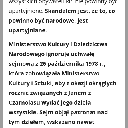
wszystkich obywateli RP, nie powinny być
upartyjnione.
Skandalem jest, że to, co
powinno być narodowe, jest
upartyjniane
.
Ministerstwo Kultury i Dziedzictwa
Narodowego ignoruje uchwałę
sejmową z 26 października 1978 r.,
która zobowiązała Ministerstwo
Kultury i Sztuki, aby z okazji okrągłych
rocznic związanych z Janem z
Czarnolasu wydać jego dzieła
wszystkie. Sejm objął patronat nad
tym dziełem, wskazano nawet