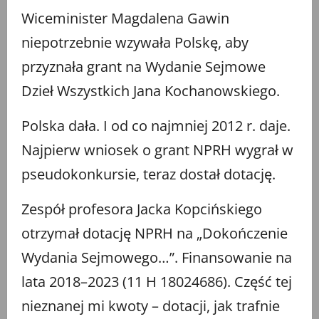
Wiceminister Magdalena Gawin
niepotrzebnie wzywała Polskę, aby
przyznała grant na Wydanie Sejmowe
Dzieł Wszystkich Jana Kochanowskiego.
Polska dała. I od co najmniej 2012 r. daje.
Najpierw wniosek o grant NPRH wygrał w
pseudokonkursie, teraz dostał dotację.
Zespół profesora Jacka Kopcińskiego
otrzymał dotację NPRH na „Dokończenie
Wydania Sejmowego…”. Finansowanie na
lata 2018–2023 (11 H 18024686). Część tej
nieznanej mi kwoty – dotacji, jak trafnie