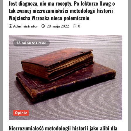
Jest diagnoza, nie ma recepty. Po lekturze Uwag o
tak zwanej niezrozumiałości metodologii historii
Wojciecha Wrzoska nieco polemicznie
Administrator
28 maja 2022
0
18 minutes read
Opinie
Niezrozumiałość metodologii historii jako alibi dla