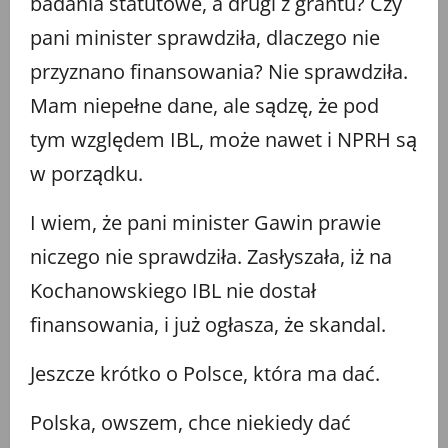
badania statutowe, a drugi z grantu? Czy
pani minister sprawdziła, dlaczego nie
przyznano finansowania? Nie sprawdziła.
Mam niepełne dane, ale sądzę, że pod
tym względem IBL, może nawet i NPRH są
w porządku.
I wiem, że pani minister Gawin prawie
niczego nie sprawdziła. Zasłyszała, iż na
Kochanowskiego IBL nie dostał
finansowania, i już ogłasza, że skandal.
Jeszcze krótko o Polsce, która ma dać.
Polska, owszem, chce niekiedy dać