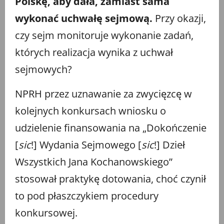
Polskę, aby dała, zamiast sama
wykonać uchwałę sejmową.
Przy okazji,
czy sejm monitoruje wykonanie zadań,
których realizacja wynika z uchwał
sejmowych?
NPRH przez uznawanie za zwycięzcę w
kolejnych konkursach wniosku o
udzielenie finansowania na „Dokończenie
[
sic
!] Wydania Sejmowego [
sic
!] Dzieł
Wszystkich Jana Kochanowskiego”
stosował praktykę dotowania, choć czynił
to pod płaszczykiem procedury
konkursowej.