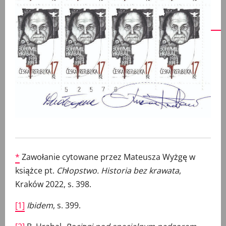
*
Zawołanie cytowane przez Mateusza Wyżgę w
książce pt.
Chłopstwo. Historia bez krawata
,
Kraków 2022, s. 398.
[1]
Ibidem
, s. 399.