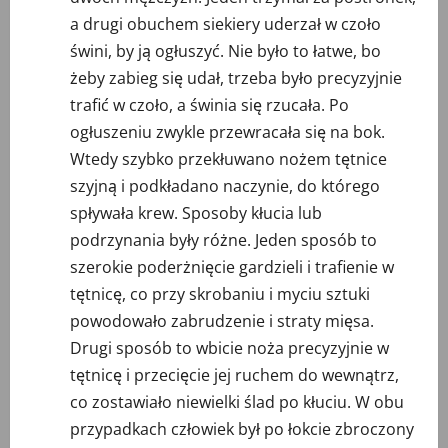
a drugi obuchem siekiery uderzał w czoło
świni, by ją ogłuszyć. Nie było to łatwe, bo
żeby zabieg się udał, trzeba było precyzyjnie
trafić w czoło, a świnia się rzucała. Po
ogłuszeniu zwykle przewracała się na bok.
Wtedy szybko przekłuwano nożem tętnice
szyjną i podkładano naczynie, do którego
spływała krew. Sposoby kłucia lub
podrzynania były różne. Jeden sposób to
szerokie poderżnięcie gardzieli i trafienie w
tętnicę, co przy skrobaniu i myciu sztuki
powodowało zabrudzenie i straty mięsa.
Drugi sposób to wbicie noża precyzyjnie w
tętnicę i przecięcie jej ruchem do wewnątrz,
co zostawiało niewielki ślad po kłuciu. W obu
przypadkach człowiek był po łokcie zbroczony