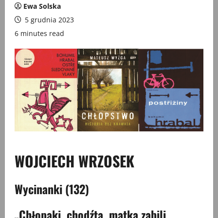
Ewa Solska
5 grudnia 2023
6 minutes read
WOJCIECH WRZOSEK
Wycinanki (132)
„Chłopaki, chodźta, matka zabili