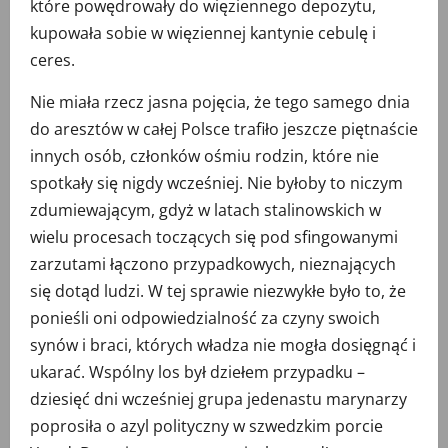
które powędrowały do więziennego depozytu,
kupowała sobie w więziennej kantynie cebulę i
ceres.
Nie miała rzecz jasna pojęcia, że tego samego dnia
do aresztów w całej Polsce trafiło jeszcze piętnaście
innych osób, członków ośmiu rodzin, które nie
spotkały się nigdy wcześniej. Nie byłoby to niczym
zdumiewającym, gdyż w latach stalinowskich w
wielu procesach toczących się pod sfingowanymi
zarzutami łączono przypadkowych, nieznających
się dotąd ludzi. W tej sprawie niezwykłe było to, że
ponieśli oni odpowiedzialność za czyny swoich
synów i braci, których władza nie mogła dosięgnąć i
ukarać. Wspólny los był dziełem przypadku –
dziesięć dni wcześniej grupa jedenastu marynarzy
poprosiła o azyl polityczny w szwedzkim porcie