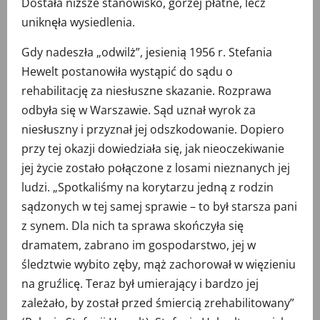
Dostała niższe stanowisko, gorzej płatne, lecz
uniknęła wysiedlenia.
Gdy nadeszła „odwilż”, jesienią 1956 r. Stefania
Hewelt postanowiła wystąpić do sądu o
rehabilitację za niesłuszne skazanie. Rozprawa
odbyła się w Warszawie. Sąd uznał wyrok za
niesłuszny i przyznał jej odszkodowanie. Dopiero
przy tej okazji dowiedziała się, jak nieoczekiwanie
jej życie zostało połączone z losami nieznanych jej
ludzi. „Spotkaliśmy na korytarzu jedną z rodzin
sądzonych w tej samej sprawie – to był starsza pani
z synem. Dla nich ta sprawa skończyła się
dramatem, zabrano im gospodarstwo, jej w
śledztwie wybito zęby, mąż zachorował w więzieniu
na gruźlicę. Teraz był umierający i bardzo jej
zależało, by został przed śmiercią zrehabilitowany”