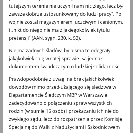
tutejszym terenie nie uczynił nam nic złego, lecz był
zawsze dobrze ustosunkowany do ludzi pracy”. Po
wojnie został magazynierem, uczciwym i cenionym,
i „nikt do niego nie ma z jakiegokolwiek tytułu
pretensji” (AAN, sygn. 230, k. 52).
Nie ma żadnych śladów, by pisma te odegrały
jakąkolwiek rolę w całej sprawie. Są jednak
dokumentem świadczącym o ludzkiej solidarności.
Prawdopodobnie z uwagi na brak jakichkolwiek
dowodów mimo przedłużającego się śledztwa w
Departamencie Śledczym MBP w Warszawie
zadecydowano o połączeniu spraw wszystkich
rodzin (w sumie 16 osób) i przekazaniu ich nie do
zwykłego sądu, lecz do rozpatrzenia przez Komisję
Specjalną do Walki z Nadużyciami i Szkodnictwem