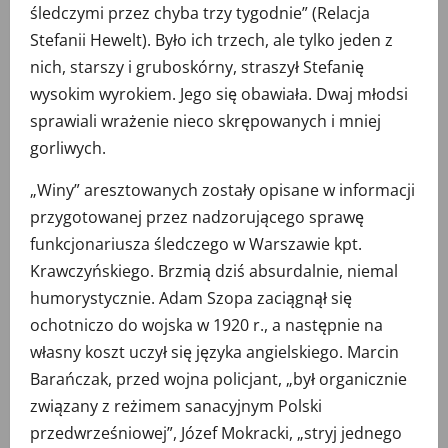
śledczymi przez chyba trzy tygodnie” (Relacja
Stefanii Hewelt). Było ich trzech, ale tylko jeden z
nich, starszy i gruboskórny, straszył Stefanię
wysokim wyrokiem. Jego się obawiała. Dwaj młodsi
sprawiali wrażenie nieco skrępowanych i mniej
gorliwych.
„Winy” aresztowanych zostały opisane w informacji
przygotowanej przez nadzorującego sprawę
funkcjonariusza śledczego w Warszawie kpt.
Krawczyńskiego. Brzmią dziś absurdalnie, niemal
humorystycznie. Adam Szopa zaciągnął się
ochotniczo do wojska w 1920 r., a następnie na
własny koszt uczył się języka angielskiego. Marcin
Barańczak, przed wojna policjant, „był organicznie
związany z reżimem sanacyjnym Polski
przedwrześniowej”, Józef Mokracki, „stryj jednego