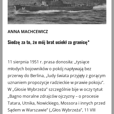
ANNA MACHCEWICZ
Siedzę za to, że mój brat uciekł za granicę*
11 sierpnia 1951 r. prasa donosiła: „tysiące
młodych bojowników o pokój napływają bez
przerwy do Berlina, „ludy świata przyjęły z gorącym
uznaniem propozycje radzieckie w prawie pokoju”.
W „Głosie Wybrzeża” szczególnie bije w oczy tytuł:
„Bagno moralne zdrajców ojczyzny – o procesie
Tatara, Utnika, Nowickiego, Mossora i innych przed
Sądem w Warszawie” („Głos Wybrzeża”, 11 VIII