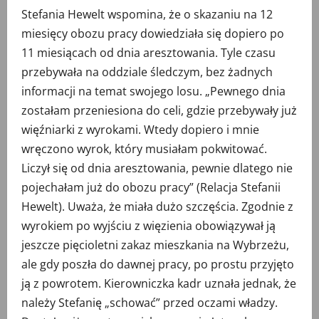
Stefania Hewelt wspomina, że o skazaniu na 12
miesięcy obozu pracy dowiedziała się dopiero po
11 miesiącach od dnia aresztowania. Tyle czasu
przebywała na oddziale śledczym, bez żadnych
informacji na temat swojego losu. „Pewnego dnia
zostałam przeniesiona do celi, gdzie przebywały już
więźniarki z wyrokami. Wtedy dopiero i mnie
wręczono wyrok, który musiałam pokwitować.
Liczył się od dnia aresztowania, pewnie dlatego nie
pojechałam już do obozu pracy” (Relacja Stefanii
Hewelt). Uważa, że miała dużo szczęścia. Zgodnie z
wyrokiem po wyjściu z więzienia obowiązywał ją
jeszcze pięcioletni zakaz mieszkania na Wybrzeżu,
ale gdy poszła do dawnej pracy, po prostu przyjęto
ją z powrotem. Kierowniczka kadr uznała jednak, że
należy Stefanię „schować” przed oczami władzy.