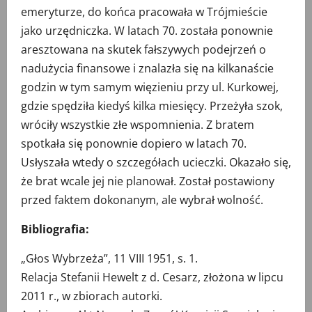
emeryturze, do końca pracowała w Trójmieście
jako urzędniczka. W latach 70. została ponownie
aresztowana na skutek fałszywych podejrzeń o
nadużycia finansowe i znalazła się na kilkanaście
godzin w tym samym więzieniu przy ul. Kurkowej,
gdzie spędziła kiedyś kilka miesięcy. Przeżyła szok,
wróciły wszystkie złe wspomnienia. Z bratem
spotkała się ponownie dopiero w latach 70.
Usłyszała wtedy o szczegółach ucieczki. Okazało się,
że brat wcale jej nie planował. Został postawiony
przed faktem dokonanym, ale wybrał wolność.
Bibliografia:
„Głos Wybrzeża”, 11 VIII 1951, s. 1.
Relacja Stefanii Hewelt z d. Cesarz, złożona w lipcu
2011 r., w zbiorach autorki.