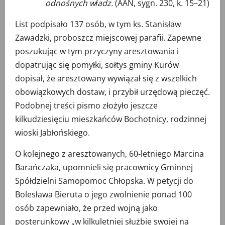
odnośnych władz.
(AAN, sygn. 230, k. 15–21)
List podpisało 137 osób, w tym ks. Stanisław
Zawadzki, proboszcz miejscowej parafii. Zapewne
poszukując w tym przyczyny aresztowania i
dopatrując się pomyłki, sołtys gminy Kurów
dopisał, że aresztowany wywiązał się z wszelkich
obowiązkowych dostaw, i przybił urzędową pieczęć.
Podobnej treści pismo złożyło jeszcze
kilkudziesięciu mieszkańców Bochotnicy, rodzinnej
wioski Jabłońskiego.
O kolejnego z aresztowanych, 60-letniego Marcina
Barańczaka, upomnieli się pracownicy Gminnej
Spółdzielni Samopomoc Chłopska. W petycji do
Bolesława Bieruta o jego zwolnienie ponad 100
osób zapewniało, że przed wojną jako
posterunkowy „w kilkuletniej służbie swojej na