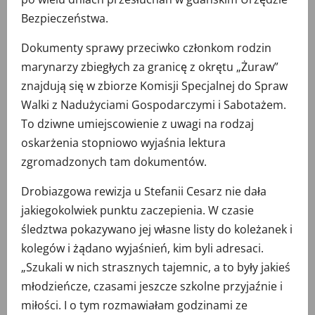
Bezpieczeństwa.
Dokumenty sprawy przeciwko członkom rodzin
marynarzy zbiegłych za granicę z okrętu „Żuraw”
znajdują się w zbiorze Komisji Specjalnej do Spraw
Walki z Nadużyciami Gospodarczymi i Sabotażem.
To dziwne umiejscowienie z uwagi na rodzaj
oskarżenia stopniowo wyjaśnia lektura
zgromadzonych tam dokumentów.
Drobiazgowa rewizja u Stefanii Cesarz nie dała
jakiegokolwiek punktu zaczepienia. W czasie
śledztwa pokazywano jej własne listy do koleżanek i
kolegów i żądano wyjaśnień, kim byli adresaci.
„Szukali w nich strasznych tajemnic, a to były jakieś
młodzieńcze, czasami jeszcze szkolne przyjaźnie i
miłości. I o tym rozmawiałam godzinami ze