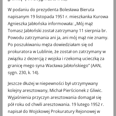
W podaniu do prezydenta Bolesława Bieruta
napisanym 19 listopada 1951 r. mieszkanka Kurowa
Agnieszka Jabłońska informowała: „Mój mąż
Tomasz Jabłoński został zatrzymany 11 sierpnia br.
Powodu zatrzymania ani ja, ani mój mąż nie znamy.
Po poszukiwaniu męża dowiedziałam się od
prokuratora w Lublinie, że został on zatrzymany w
związku z dezercją z wojska i rzekomą ucieczką za
granicę mego syna Wacława Jabłońskiego” (AAN,
sygn. 230, k. 14).
Jeszcze dłużej w niepewności był utrzymywany
kolejny aresztowany, Michał Pierścionek z Gliwic.
Wyjaśnienia przyczyn aresztowania domagał się
pół roku od chwili aresztowania. 19 lutego 1952 r.
napisał do Wojskowej Prokuratury Rejonowej w