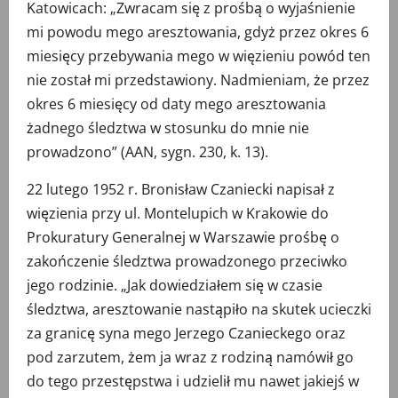
Katowicach: „Zwracam się z prośbą o wyjaśnienie
mi powodu mego aresztowania, gdyż przez okres 6
miesięcy przebywania mego w więzieniu powód ten
nie został mi przedstawiony. Nadmieniam, że przez
okres 6 miesięcy od daty mego aresztowania
żadnego śledztwa w stosunku do mnie nie
prowadzono” (AAN, sygn. 230, k. 13).
22 lutego 1952 r. Bronisław Czaniecki napisał z
więzienia przy ul. Montelupich w Krakowie do
Prokuratury Generalnej w Warszawie prośbę o
zakończenie śledztwa prowadzonego przeciwko
jego rodzinie. „Jak dowiedziałem się w czasie
śledztwa, aresztowanie nastąpiło na skutek ucieczki
za granicę syna mego Jerzego Czanieckego oraz
pod zarzutem, żem ja wraz z rodziną namówił go
do tego przestępstwa i udzielił mu nawet jakiejś w