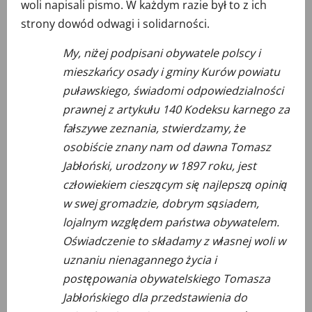
woli napisali pismo. W każdym razie był to z ich
strony dowód odwagi i solidarności.
My, niżej podpisani obywatele polscy i
mieszkańcy osady i gminy Kurów powiatu
puławskiego, świadomi odpowiedzialności
prawnej z artykułu 140 Kodeksu karnego za
fałszywe zeznania, stwierdzamy, że
osobiście znany nam od dawna Tomasz
Jabłoński, urodzony w 1897 roku, jest
człowiekiem cieszącym się najlepszą opinią
w swej gromadzie, dobrym sąsiadem,
lojalnym względem państwa obywatelem.
Oświadczenie to składamy z własnej woli w
uznaniu nienagannego życia i
postępowania obywatelskiego Tomasza
Jabłońskiego dla przedstawienia do