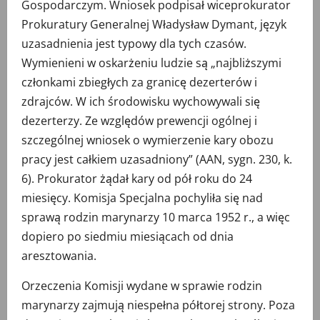
Gospodarczym. Wniosek podpisał wiceprokurator
Prokuratury Generalnej Władysław Dymant, język
uzasadnienia jest typowy dla tych czasów.
Wymienieni w oskarżeniu ludzie są „najbliższymi
członkami zbiegłych za granicę dezerterów i
zdrajców. W ich środowisku wychowywali się
dezerterzy. Ze względów prewencji ogólnej i
szczególnej wniosek o wymierzenie kary obozu
pracy jest całkiem uzasadniony” (AAN, sygn. 230, k.
6). Prokurator żądał kary od pół roku do 24
miesięcy. Komisja Specjalna pochyliła się nad
sprawą rodzin marynarzy 10 marca 1952 r., a więc
dopiero po siedmiu miesiącach od dnia
aresztowania.
Orzeczenia Komisji wydane w sprawie rodzin
marynarzy zajmują niespełna półtorej strony. Poza