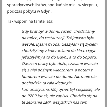
sporadycznych listów, spotkać się mieli w sierpniu,
podczas pobytu w Gdyni.
Tak wspomina tamte lata:
Gdy brat był w domu, razem chodziliśmy
na tańce, do restauracji. Trójmiasto było
wesołe. Byłam młoda, cieszyłam się życiem,
chodziłyśmy z koleżankami do kina, ciągle
jeździłyśmy a to do Gdyni, a to do Sopotu.
Owszem pracy było dużo, czasami wracało
się z niej późnym wieczorem, a potem z
humorem wracało do domu. Nic mnie nie
obchodziła ta cała ideologia
komunistyczna. Mój ojciec był socjalistą, ale
do PZPR już się nie zapisał. Chodziło się na
te zebrania ZMP, wszystkich nas tam