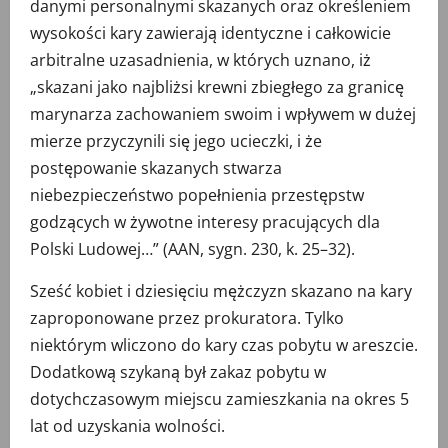
danymi personalnymi skazanych oraz określeniem
wysokości kary zawierają identyczne i całkowicie
arbitralne uzasadnienia, w których uznano, iż
„skazani jako najbliżsi krewni zbiegłego za granicę
marynarza zachowaniem swoim i wpływem w dużej
mierze przyczynili się jego ucieczki, i że
postępowanie skazanych stwarza
niebezpieczeństwo popełnienia przestępstw
godzących w żywotne interesy pracujących dla
Polski Ludowej…” (AAN, sygn. 230, k. 25–32).
Sześć kobiet i dziesięciu mężczyzn skazano na kary
zaproponowane przez prokuratora. Tylko
niektórym wliczono do kary czas pobytu w areszcie.
Dodatkową szykaną był zakaz pobytu w
dotychczasowym miejscu zamieszkania na okres 5
lat od uzyskania wolności.