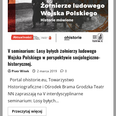
Aktualności
V seminarium: Losy byłych żołnierzy ludowego
Wojska Polskiego w perspektywie socjologiczno-
historycznej.
Piotr Witek
2 marca 2019
0
Portal ohistorie.eu, Towarzystwo
Historiograficzne i Ośrodek Brama Grodzka Teatr
NN zapraszają na V interdyscyplinarne
seminarium: Losy byłych...
Przeczytaj
Przeczytaj więcej
więcej