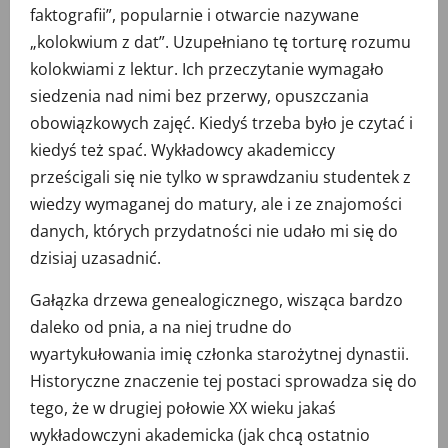
faktografii”, popularnie i otwarcie nazywane
„kolokwium z dat”. Uzupełniano tę torturę rozumu
kolokwiami z lektur. Ich przeczytanie wymagało
siedzenia nad nimi bez przerwy, opuszczania
obowiązkowych zajęć. Kiedyś trzeba było je czytać i
kiedyś też spać. Wykładowcy akademiccy
prześcigali się nie tylko w sprawdzaniu studentek z
wiedzy wymaganej do matury, ale i ze znajomości
danych, których przydatności nie udało mi się do
dzisiaj uzasadnić.
Gałązka drzewa genealogicznego, wisząca bardzo
daleko od pnia, a na niej trudne do
wyartykułowania imię członka starożytnej dynastii.
Historyczne znaczenie tej postaci sprowadza się do
tego, że w drugiej połowie XX wieku jakaś
wykładowczyni akademicka (jak chcą ostatnio