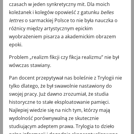
czasach w jeden synkretyczny mit. Dla moich
koleżanek i kolegów opowieść z gatunku
belles
lettres
o sarmackiej Polsce to nie była nauczka o
różnicy między artystycznym epickim
wyobrażeniem pisarza a akademickim obrazem
epoki.
Problem „realizm fikcji czy fikcja realizmu” nie był
wówczas stawiany.
Pan docent przepytywał nas boleśnie z Trylogii nie
tylko dlatego, że był swawolnie nastawiony do
swojej pracy. Już dawno zrozumiał, że studia
historyczne to stałe eksploatowanie pamięci.
Najlepiej wiedzie się na nich tym, którzy mają
wydolność porównywalną ze skutecznie
studiującym adeptem prawa. Trylogia to dzieło