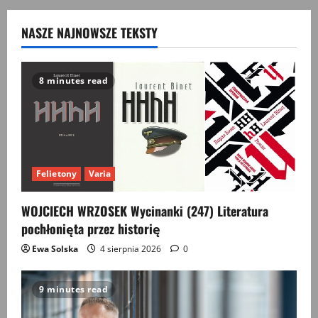
NASZE NAJNOWSZE TEKSTY
8 minutes read
Felietony
Varia
WOJCIECH WRZOSEK Wycinanki (247) Literatura
pochłonięta przez historię
Ewa Solska
4 sierpnia 2026
0
9 minutes read