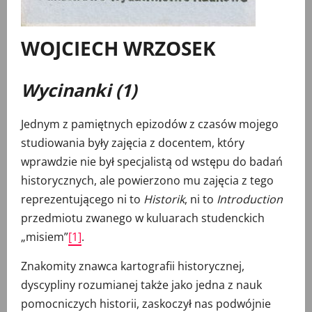
WOJCIECH WRZOSEK
Wycinanki (1)
Jednym z pamiętnych epizodów z czasów mojego
studiowania były zajęcia z docentem, który
wprawdzie nie był specjalistą od wstępu do badań
historycznych, ale powierzono mu zajęcia z tego
reprezentującego ni to
Historik
, ni to
Introduction
przedmiotu zwanego w kuluarach studenckich
„misiem”
[1]
.
Znakomity znawca kartografii historycznej,
dyscypliny rozumianej także jako jedna z nauk
pomocniczych historii, zaskoczył nas podwójnie