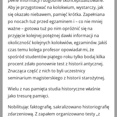
pełne informacji i dogodnie skonceptualizowane.
Aby je przygotować na kolokwium, wystarczy, jak
się okazało niebawem, pamięć krótka. Zapełniana
po nocach tuż przed egzaminem i – co nie mniej
ważne – gotowa tuż po nim opróżnić się na
przyjęcie kolejnej potężnej dawki informacji na
okoliczność kolejnych kolokwiów, egzaminów. Jakiś
czas temu kolega profesor opowiadał mi, że
spośród studentów piątego roku tylko bodaj kilka
procent zdało ponownie test z historii antycznej.
Znacząca część z nich to byli uczestnicy
seminarium magisterskiego z historii starożytnej.
Wielu z nas pamięta studia historyczne właśnie
jako tresurę pamięci.
Nobilitując faktografię, sakralizowano historiografię
zdarzeniową. Z zapałem organizowano testy „z