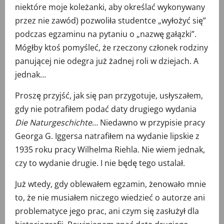
niektóre moje koleżanki, aby określać wykonywany
przez nie zawód) pozwoliła studentce „wyłożyć się”
podczas egzaminu na pytaniu o „nazwę gałązki”.
Mógłby ktoś pomyśleć, że rzeczony członek rodziny
panującej nie odegra już żadnej roli w dziejach. A
jednak…
Proszę przyjść, jak się pan przygotuje, usłyszałem,
gdy nie potrafiłem podać daty drugiego wydania
Die Naturgeschichte
… Niedawno w przypisie pracy
Georga G. Iggersa natrafiłem na wydanie lipskie z
1935 roku pracy Wilhelma Riehla. Nie wiem jednak,
czy to wydanie drugie. I nie będę tego ustalał.
Już wtedy, gdy oblewałem egzamin, żenowało mnie
to, że nie musiałem niczego wiedzieć o autorze ani
problematyce jego prac, ani czym się zasłużył dla