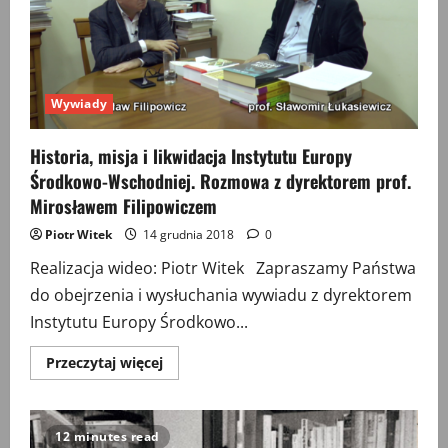
–
ZX
Spectrum
Wywiady
Historia, misja i likwidacja Instytutu Europy
Środkowo-Wschodniej. Rozmowa z dyrektorem prof.
Mirosławem Filipowiczem
Piotr Witek
14 grudnia 2018
0
Realizacja wideo: Piotr Witek Zapraszamy Państwa
do obejrzenia i wysłuchania wywiadu z dyrektorem
Instytutu Europy Środkowo...
Przeczytaj
Przeczytaj więcej
więcej
o
Historia,
misja
i
12 minutes read
likwidacja