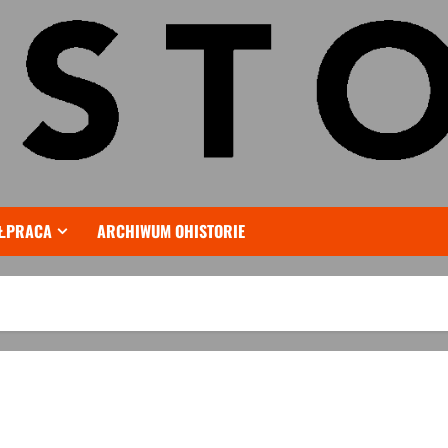
ŁPRACA
ARCHIWUM OHISTORIE