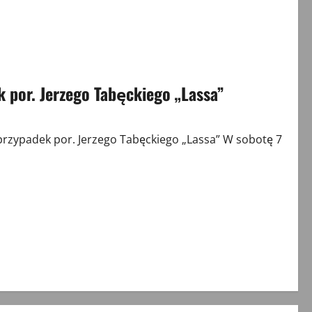
k por. Jerzego Tabęckiego „Lassa”
rzypadek por. Jerzego Tabęckiego „Lassa” W sobotę 7