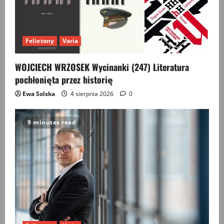
Felietony
Varia
WOJCIECH WRZOSEK Wycinanki (247) Literatura
pochłonięta przez historię
Ewa Solska
4 sierpnia 2026
0
9 minutes read