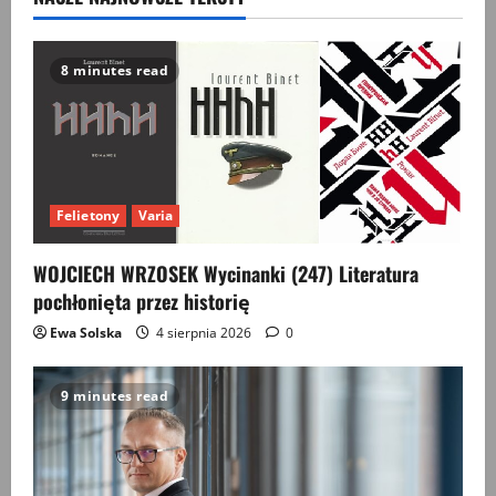
8 minutes read
Felietony
Varia
WOJCIECH WRZOSEK Wycinanki (247) Literatura
pochłonięta przez historię
Ewa Solska
4 sierpnia 2026
0
9 minutes read