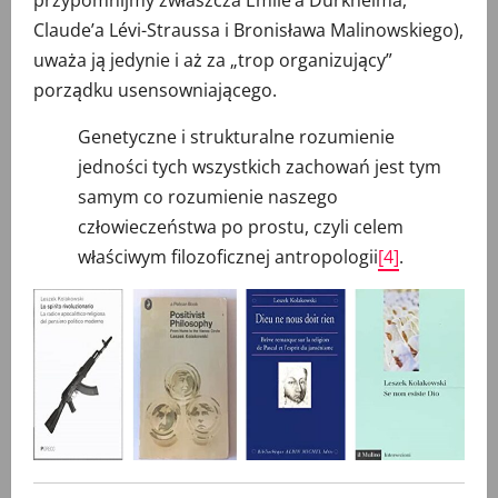
przypomnijmy zwłaszcza Émile’a Durkheima,
Claude’a Lévi-Straussa i Bronisława Malinowskiego),
uważa ją jedynie i aż za „trop organizujący”
porządku usensowniającego.
Genetyczne i strukturalne rozumienie
jedności tych wszystkich zachowań jest tym
samym co rozumienie naszego
człowieczeństwa po prostu, czyli celem
właściwym filozoficznej antropologii
[4]
.