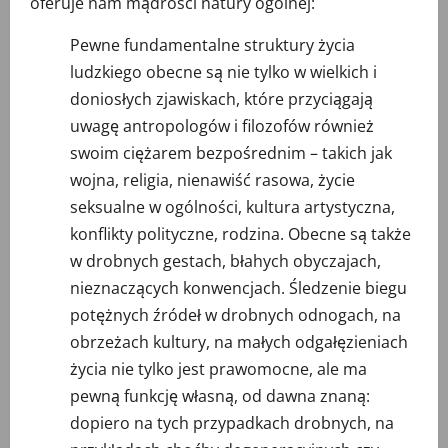
oferuje nam mądrości natury ogólnej:
Pewne fundamentalne struktury życia
ludzkiego obecne są nie tylko w wielkich i
doniosłych zjawiskach, które przyciągają
uwagę antropologów i filozofów również
swoim ciężarem bezpośrednim – takich jak
wojna, religia, nienawiść rasowa, życie
seksualne w ogólności, kultura artystyczna,
konflikty polityczne, rodzina. Obecne są także
w drobnych gestach, błahych obyczajach,
nieznaczących konwencjach. Śledzenie biegu
potężnych źródeł w drobnych odnogach, na
obrzeżach kultury, na małych odgałęzieniach
życia nie tylko jest prawomocne, ale ma
pewną funkcję własną, od dawna znaną:
dopiero na tych przypadkach drobnych, na