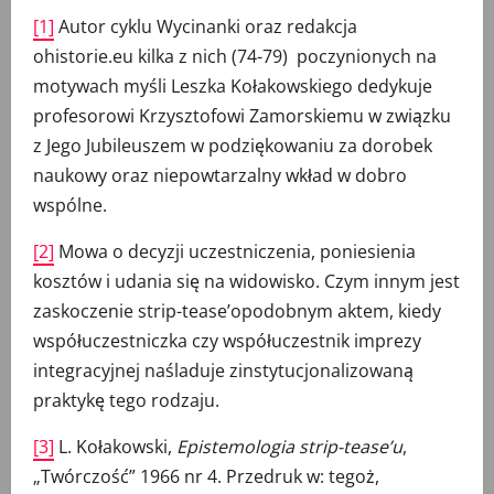
[1]
Autor cyklu Wycinanki oraz redakcja
ohistorie.eu kilka z nich (74-79) poczynionych na
motywach myśli Leszka Kołakowskiego dedykuje
profesorowi Krzysztofowi Zamorskiemu w związku
z Jego Jubileuszem w podziękowaniu za dorobek
naukowy oraz niepowtarzalny wkład w dobro
wspólne.
[2]
Mowa o decyzji uczestniczenia, poniesienia
kosztów i udania się na widowisko. Czym innym jest
zaskoczenie strip-tease’opodobnym aktem, kiedy
współuczestniczka czy współuczestnik imprezy
integracyjnej naśladuje zinstytucjonalizowaną
praktykę tego rodzaju.
[3]
L. Kołakowski,
Epistemologia strip-tease’u
,
„Twórczość” 1966 nr 4. Przedruk w: tegoż,