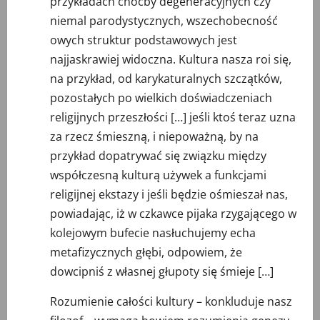
przykładach choćby degeneracyjnych czy
niemal parodystycznych, wszechobecność
owych struktur podstawowych jest
najjaskrawiej widoczna. Kultura nasza roi się,
na przykład, od karykaturalnych szczątków,
pozostałych po wielkich doświadczeniach
religijnych przeszłości […] jeśli ktoś teraz uzna
za rzecz śmieszną, i niepoważną, by na
przykład dopatrywać się związku między
współczesną kulturą używek a funkcjami
religijnej ekstazy i jeśli będzie ośmieszał nas,
powiadając, iż w czkawce pijaka rzygającego w
kolejowym bufecie nasłuchujemy echa
metafizycznych głębi, odpowiem, że
dowcipniś z własnej głupoty się śmieje […]
Rozumienie całości kultury – konkluduje nasz