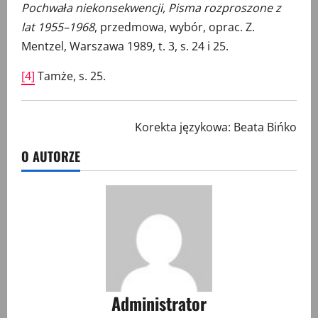
Pochwała niekonsekwencji, Pisma rozproszone z
lat 1955–1968
, przedmowa, wybór, oprac. Z.
Mentzel, Warszawa 1989, t. 3, s. 24 i 25.
[4]
Tamże, s. 25.
Korekta językowa: Beata Bińko
O AUTORZE
Administrator