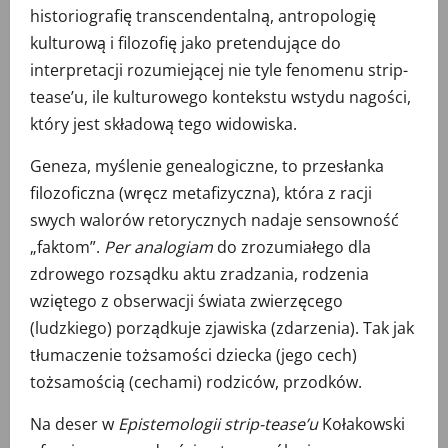
historiografię transcendentalną, antropologię
kulturową i filozofię jako pretendujące do
interpretacji rozumiejącej nie tyle fenomenu strip-
tease’u, ile kulturowego kontekstu wstydu nagości,
który jest składową tego widowiska.
Geneza, myślenie genealogiczne, to przesłanka
filozoficzna (wręcz metafizyczna), która z racji
swych walorów retorycznych nadaje sensowność
„faktom”.
Per analogiam
do zrozumiałego dla
zdrowego rozsądku aktu zradzania, rodzenia
wziętego z obserwacji świata zwierzęcego
(ludzkiego) porządkuje zjawiska (zdarzenia). Tak jak
tłumaczenie tożsamości dziecka (jego cech)
tożsamością (cechami) rodziców, przodków.
Na deser w
Epistemologii strip-tease’u
Kołakowski