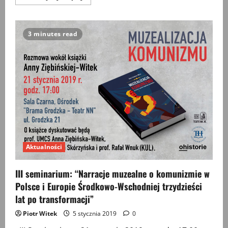
więcej
o
IV
seminarium:
Historia
3 minutes read
i
socjologia
ludzkiej
destrukcyjności
Aktualności
III seminarium: “Narracje muzealne o komunizmie w
Polsce i Europie Środkowo-Wschodniej trzydzieści
lat po transformacji”
Piotr Witek
5 stycznia 2019
0