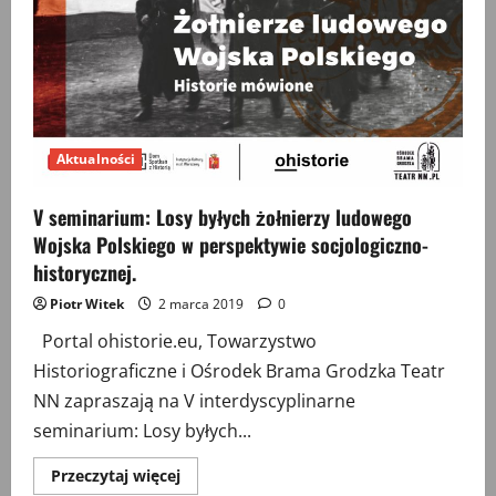
Aktualności
V seminarium: Losy byłych żołnierzy ludowego
Wojska Polskiego w perspektywie socjologiczno-
historycznej.
Piotr Witek
2 marca 2019
0
Portal ohistorie.eu, Towarzystwo
Historiograficzne i Ośrodek Brama Grodzka Teatr
NN zapraszają na V interdyscyplinarne
seminarium: Losy byłych...
Przeczytaj
Przeczytaj więcej
więcej