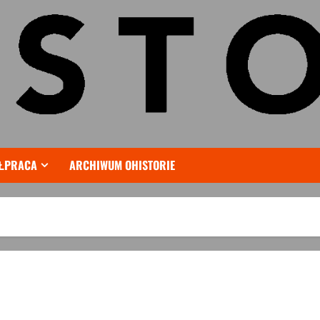
ŁPRACA
ARCHIWUM OHISTORIE