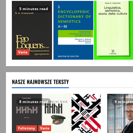
5 minutes read
Varia
NASZE NAJNOWSZE TEKSTY
8 minutes read
9 minute
Felietony
Varia