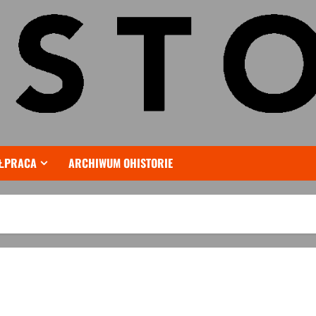
ŁPRACA
ARCHIWUM OHISTORIE