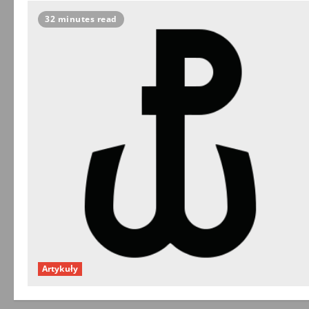
32 minutes read
Artykuły