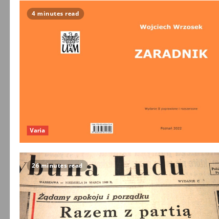
4 minutes read
Varia
26 minutes read