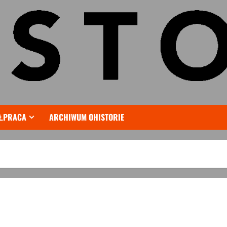
ŁPRACA
ARCHIWUM OHISTORIE