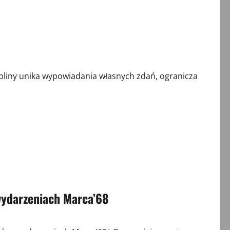
liny unika wypowiadania własnych zdań, ogranicza
wydarzeniach Marca’68