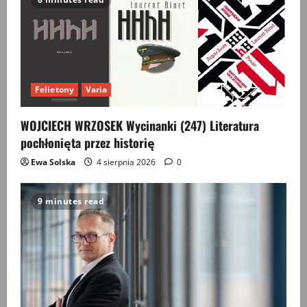
Felietony
Varia
WOJCIECH WRZOSEK Wycinanki (247) Literatura
pochłonięta przez historię
Ewa Solska
4 sierpnia 2026
0
9 minutes read