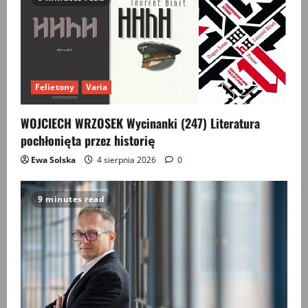
Felietony
Varia
WOJCIECH WRZOSEK Wycinanki (247) Literatura
pochłonięta przez historię
Ewa Solska
4 sierpnia 2026
0
9 minutes read