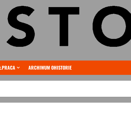
ŁPRACA
ARCHIWUM OHISTORIE