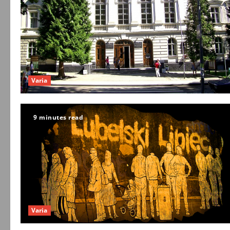
Varia
9 minutes read
Varia