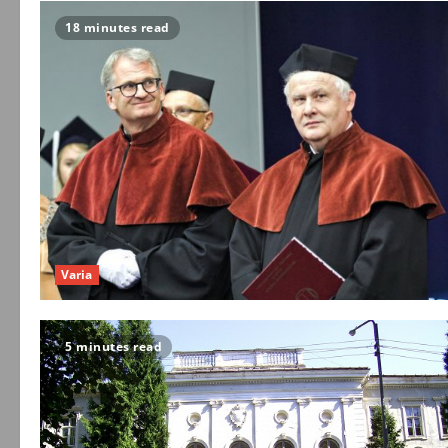
18 minutes read
Varia
5 minutes read