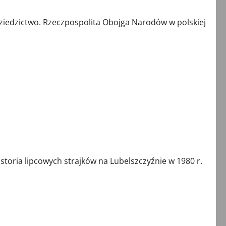
zictwo. Rzeczpospolita Obojga Narodów w polskiej
oria lipcowych strajków na Lubelszczyźnie w 1980 r.