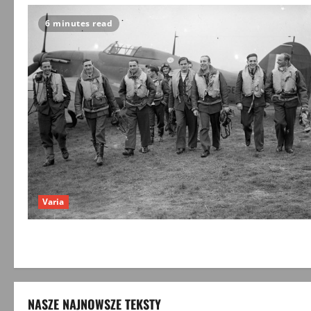
6 minutes read
Varia
NASZE NAJNOWSZE TEKSTY