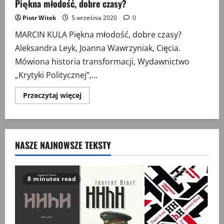
Piękna młodość, dobre czasy?
Piotr Witek
5 września 2020
0
MARCIN KULA Piękna młodość, dobre czasy?
Aleksandra Leyk, Joanna Wawrzyniak, Cięcia.
Mówiona historia transformacji, Wydawnictwo
„Krytyki Politycznej”,...
Przeczytaj
Przeczytaj więcej
więcej
o
Piękna
młodość,
dobre
czasy?
NASZE NAJNOWSZE TEKSTY
8 minutes read