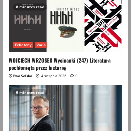
8 minutes read
Felietony
Varia
WOJCIECH WRZOSEK Wycinanki (247) Literatura
pochłonięta przez historię
Ewa Solska
4 sierpnia 2026
0
9 minutes read