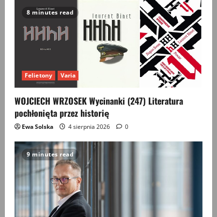
8 minutes read
Felietony
Varia
WOJCIECH WRZOSEK Wycinanki (247) Literatura
pochłonięta przez historię
Ewa Solska
4 sierpnia 2026
0
9 minutes read