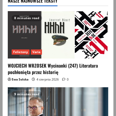
NASZE NAJNOWSZE TEKSTY
8 minutes read
Felietony
Varia
WOJCIECH WRZOSEK Wycinanki (247) Literatura
pochłonięta przez historię
Ewa Solska
4 sierpnia 2026
0
9 minutes read