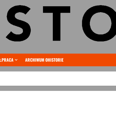
ŁPRACA
ARCHIWUM OHISTORIE