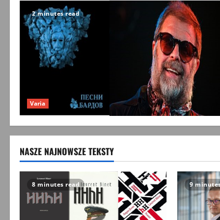
2 minutes read
Varia
NASZE NAJNOWSZE TEKSTY
8 minutes read
9 minute