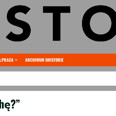
ŁPRACA
ARCHIWUM OHISTORIE
chę?”