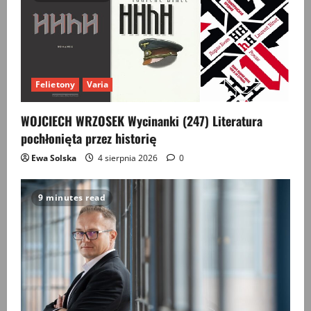
Felietony
Varia
WOJCIECH WRZOSEK Wycinanki (247) Literatura
pochłonięta przez historię
Ewa Solska
4 sierpnia 2026
0
9 minutes read