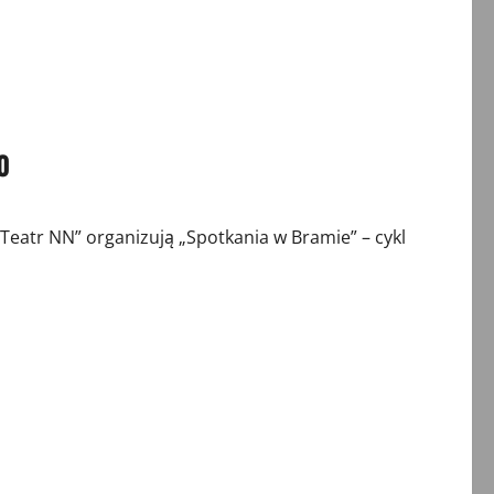
0
Teatr NN” organizują „Spotkania w Bramie” – cykl