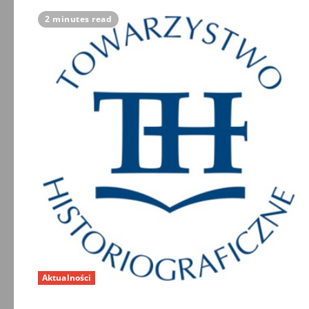
2 minutes read
Aktualności