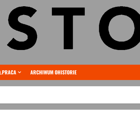
ŁPRACA
ARCHIWUM OHISTORIE