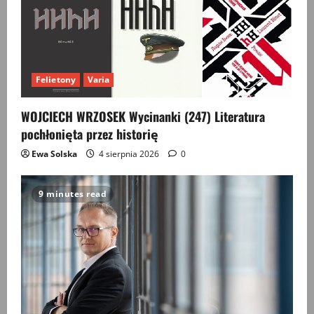
Felietony
Varia
WOJCIECH WRZOSEK Wycinanki (247) Literatura
pochłonięta przez historię
Ewa Solska
4 sierpnia 2026
0
9 minutes read