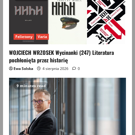
Felietony
Varia
WOJCIECH WRZOSEK Wycinanki (247) Literatura
pochłonięta przez historię
Ewa Solska
4 sierpnia 2026
0
9 minutes read