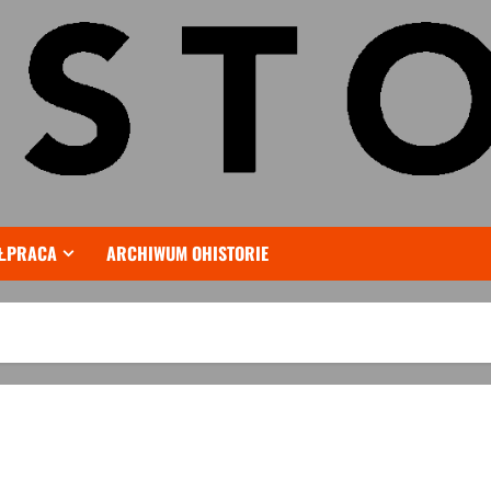
ŁPRACA
ARCHIWUM OHISTORIE