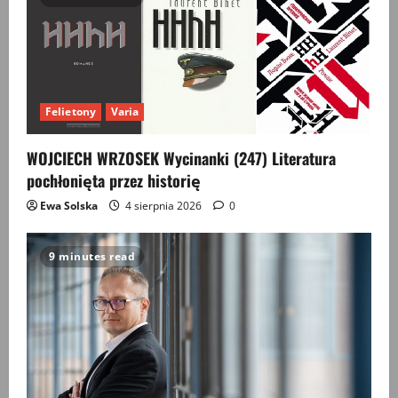
Felietony
Varia
WOJCIECH WRZOSEK Wycinanki (247) Literatura
pochłonięta przez historię
Ewa Solska
4 sierpnia 2026
0
9 minutes read