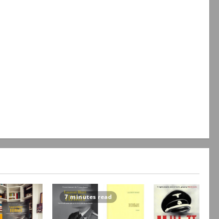
7 minutes read