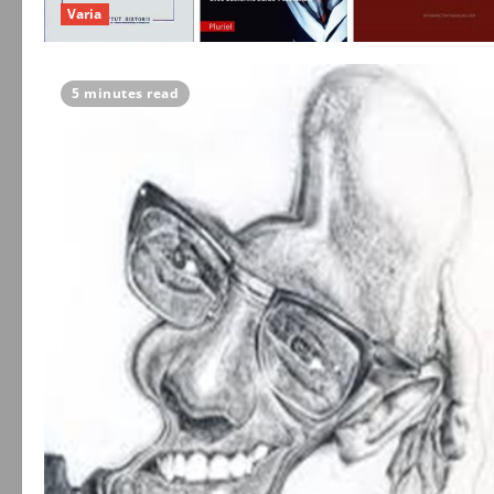
Varia
5 minutes read