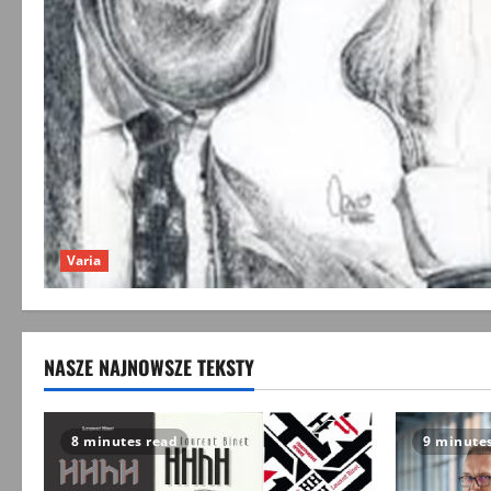
Varia
NASZE NAJNOWSZE TEKSTY
8 minutes read
9 minute