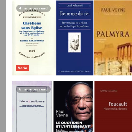
4 minutes read
Varia
6 minutes read