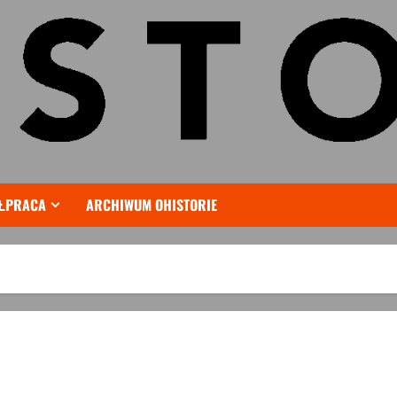
ŁPRACA
ARCHIWUM OHISTORIE