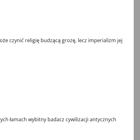
czynić religię budzącą grozę, lecz imperializm jej
ch łamach wybitny badacz cywilizacji antycznych