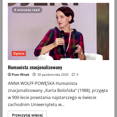
Pochwała
humanistyki
policentrycznej.
6 minutes read
Głos
w
dyskusji
Opinie
Humanista znacjonalizowany
Piotr Witek
30 października 2020
0
ANNA WOLFF-POWĘSKA Humanista
znacjonalizowany „Karta Bolońska” (1988), przyjęta
w 900-lecie powstania najstarszego w świecie
zachodnim Uniwersytetu w...
Przeczytaj
Przeczytaj więcej