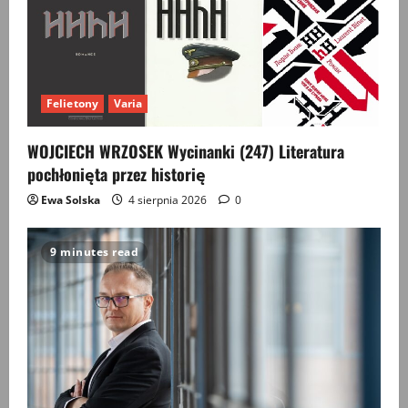
Felietony
Varia
WOJCIECH WRZOSEK Wycinanki (247) Literatura
pochłonięta przez historię
Ewa Solska
4 sierpnia 2026
0
9 minutes read