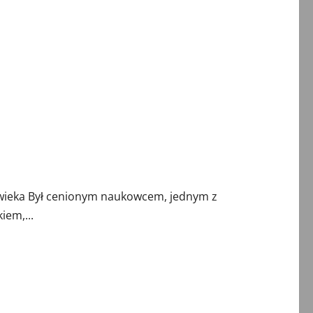
wieka Był cenionym naukowcem, jednym z
iem,...