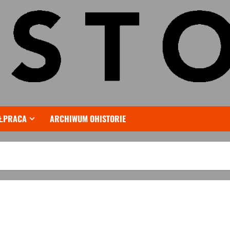
ŁPRACA
ARCHIWUM OHISTORIE