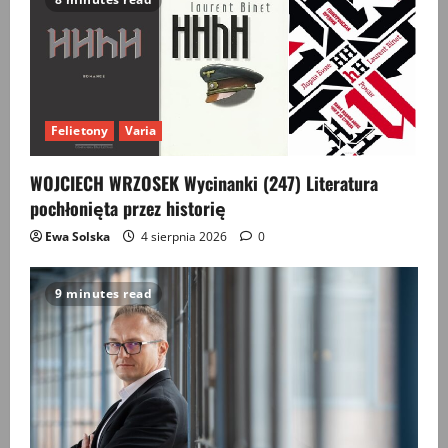
Felietony
Varia
WOJCIECH WRZOSEK Wycinanki (247) Literatura
pochłonięta przez historię
Ewa Solska
4 sierpnia 2026
0
9 minutes read